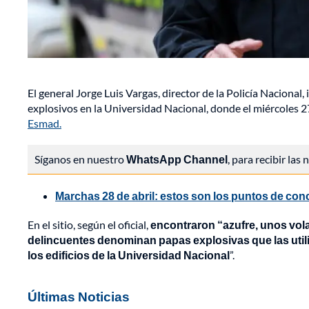
El general Jorge Luis Vargas, director de la Policía Naciona
explosivos en la Universidad Nacional, donde el miércoles 27
Esmad.
Síganos en nuestro
WhatsApp Channel
, para recibir las
Marchas 28 de abril: estos son los puntos de co
En el sitio, según el oficial,
encontraron “azufre, unos vola
delincuentes denominan papas explosivas que las utili
los edificios de la Universidad Nacional
”.
Últimas Noticias