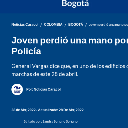
/
/
/
Noticias Caracol
COLOMBIA
BOGOTÁ
Joven perdió una mano por
Joven perdió una mano por
Policía
General Vargas dice que, en uno de los edificios
marchas de este 28 de abril.
Por:
Noticias Caracol
28 de Abr, 2022
Actualizado: 28 De Abr, 2022
Editado por:
Sandra Soriano Soriano