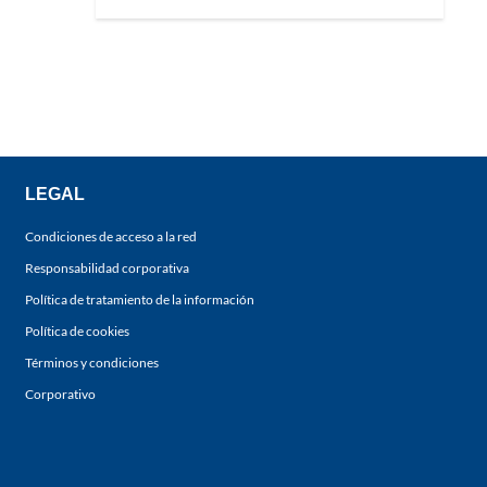
LEGAL
Condiciones de acceso a la red
Responsabilidad corporativa
Política de tratamiento de la información
Política de cookies
Términos y condiciones
Corporativo