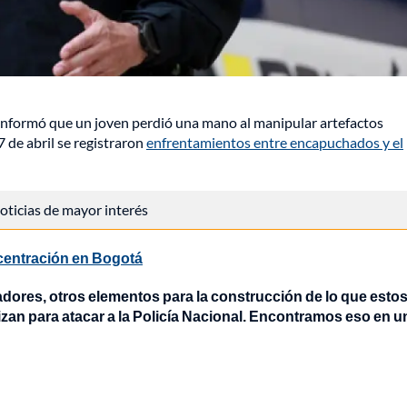
l, informó que un joven perdió una mano al manipular artefactos
 de abril se registraron
enfrentamientos entre encapuchados y el
 noticias de mayor interés
ncentración en Bogotá
dores, otros elementos para la construcción de lo que esto
zan para atacar a la Policía Nacional. Encontramos eso en u