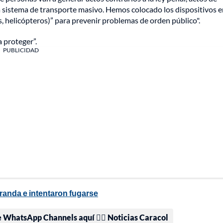
s a sistema de transporte masivo. Hemos colocado los dispositivos 
, helicópteros)” para prevenir problemas de orden público".
a proteger”.
PUBLICIDAD
randa e intentaron fugarse
e WhatsApp Channels aquí 👉🏻 Noticias Caracol