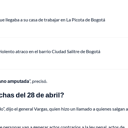
ue llegaba a su casa de trabajar en La Picota de Bogotá
lento atraco en el barrio Ciudad Salitre de Bogotá
mano amputada
”, precisó.
chas del 28 de abril?
o”, dijo el general Vargas, quien hizo un llamado a quienes salgan a
ersonas van a generar actos contrarios a la ley penal, actos de