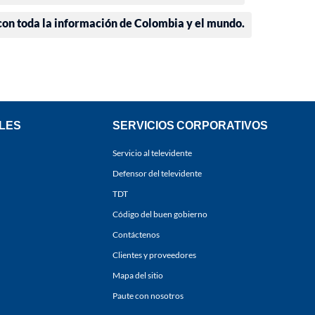
 con toda la información de Colombia y el mundo.
LES
SERVICIOS CORPORATIVOS
Servicio al televidente
Defensor del televidente
TDT
Código del buen gobierno
Contáctenos
Clientes y proveedores
Mapa del sitio
Paute con nosotros