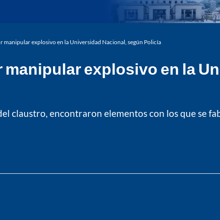
 manipular explosivo en la Universidad Nacional, según Policía
 manipular explosivo en la Un
 del claustro, encontraron elementos con los que se f