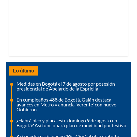
Lo último
Medidas en Bogotá el 7 de agosto por posesión
presidencial de Abelardo de la Espriella
En cumpleaños 488 de Bogotá, Galán destaca
avances en Metro y anuncia 'gerente' con nuevo
Gobierno
¿Habrá pico y placa este domingo 9 de agosto en
Bogotá? Así funcionará plan de movilidad por festivo
Así puede participar en 'Bici Cine', el plan gratuito