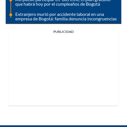
que habrá hoy por el cumpleaños de Bogotá
Extranjero murió por accidente laboral en una
empresa de Bogotá: familia denuncia incongruencias
PUBLICIDAD