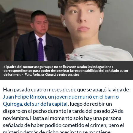
El padre del menor asegura que no se llevaron a cabo las indagaciones
correspondientes para poder determinar la responsabilidad del señalado autor
del crimen. -
Foto: Noticias Caracol y redes sociales
Han pasado cuatro meses desde que se apagó la vida de
Juan Felipe Rincón, un joven que murió en el barrio
Quiroga, del sur de la capital
, luego de recibir un
disparo en el pecho durante la tarde del pasado 24 de
noviembre. Hasta el momento solo hay una persona
señalada de haber podido cometido el crimen, pero el
misterio detrás de dicho asesinato se mantiene.