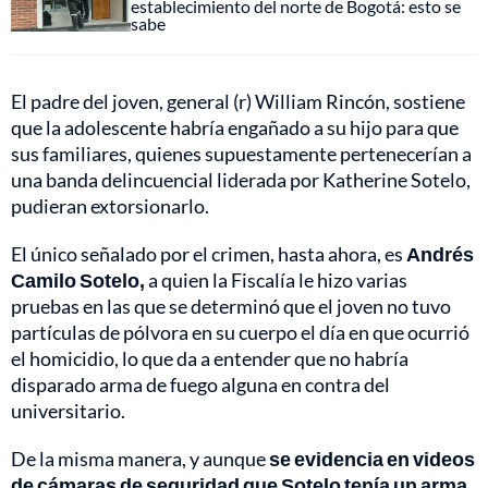
establecimiento del norte de Bogotá: esto se
sabe
El padre del joven, general (r) William Rincón, sostiene
que la adolescente habría engañado a su hijo para que
sus familiares, quienes supuestamente pertenecerían a
una banda delincuencial liderada por Katherine Sotelo,
pudieran extorsionarlo.
El único señalado por el crimen, hasta ahora, es
Andrés
Camilo Sotelo,
a quien la Fiscalía le hizo varias
pruebas en las que se determinó que el joven no tuvo
partículas de pólvora en su cuerpo el día en que ocurrió
el homicidio, lo que da a entender que no habría
disparado arma de fuego alguna en contra del
universitario.
De la misma manera, y aunque
se evidencia en videos
de cámaras de seguridad que Sotelo tenía un arma