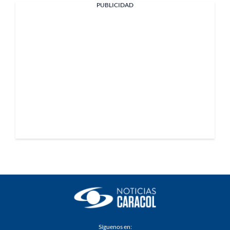
PUBLICIDAD
Síguenos en: