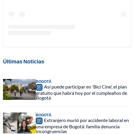
Últimas Noticias
BOGOTÁ
Así puede participar en 'Bici Cine', el plan
gratuito que habrá hoy por el cumpleaños de
Bogotá
BOGOTÁ
Extranjero murió por accidente laboral en
una empresa de Bogotá: familia denuncia
incongruencias