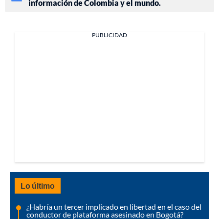
información de Colombia y el mundo.
PUBLICIDAD
Lo último
¿Habría un tercer implicado en libertad en el caso del
conductor de plataforma asesinado en Bogotá?