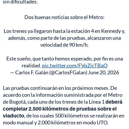
sin dificultades.
Dos buenas noticias sobre el Metro:
Los trenes ya llegaron hasta la estación 4 en Kennedy y,
además, como parte de las pruebas, alcanzaron una
velocidad de 90 km/h.
Este sueño, que tanto hemos esperado, por fin es una
realidad.
pic.twitter.com/FVqZjcTBaO
— Carlos F. Galán (@CarlosFGalan)
June 20, 2026
Las pruebas continuarán en los próximos meses. De
acuerdo con la información suministrada por el Metro
de Bogotá, cada uno de los trenes de la Línea 1
deberá
completar 2.500 kilómetros de pruebas sobre el
viaducto
, de los cuales 500 kilómetros se realizarán en
modo manual y 2.000 kilómetros en modo UTO.