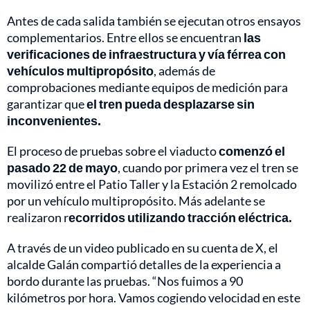
Antes de cada salida también se ejecutan otros ensayos
complementarios. Entre ellos se encuentran
las
verificaciones de infraestructura y vía férrea con
vehículos multipropósito
, además de
comprobaciones mediante equipos de medición para
garantizar que
el tren pueda desplazarse sin
inconvenientes.
El proceso de pruebas sobre el viaducto
comenzó el
pasado 22 de mayo
, cuando por primera vez el tren se
movilizó entre el Patio Taller y la Estación 2 remolcado
por un vehículo multipropósito. Más adelante se
realizaron r
ecorridos utilizando tracción eléctrica.
A través de un video publicado en su cuenta de X, el
alcalde Galán compartió detalles de la experiencia a
bordo durante las pruebas. “Nos fuimos a 90
kilómetros por hora. Vamos cogiendo velocidad en este