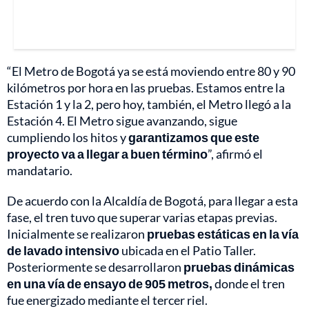
“El Metro de Bogotá ya se está moviendo entre 80 y 90
kilómetros por hora en las pruebas. Estamos entre la
Estación 1 y la 2, pero hoy, también, el Metro llegó a la
Estación 4. El Metro sigue avanzando, sigue
cumpliendo los hitos y
garantizamos que este
proyecto va a llegar a buen término
”, afirmó el
mandatario.
De acuerdo con la Alcaldía de Bogotá, para llegar a esta
fase, el tren tuvo que superar varias etapas previas.
Inicialmente se realizaron
pruebas estáticas en la vía
de lavado intensivo
ubicada en el Patio Taller.
Posteriormente se desarrollaron
pruebas dinámicas
en una vía de ensayo de 905 metros,
donde el tren
fue energizado mediante el tercer riel.