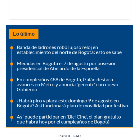
Lo último
Banda de ladrones robó lujoso reloj en
establecimiento del norte de Bogotá: esto se sabe
Medidas en Bogotá el 7 de agosto por posesión
presidencial de Abelardo de la Espriella
En cumpleaños 488 de Bogotá, Galán destaca
avances en Metro y anuncia 'gerente' con nuevo
Gobierno
¿Habrá pico y placa este domingo 9 de agosto en
Bogotá? Así funcionará plan de movilidad por festivo
Así puede participar en 'Bici Cine', el plan gratuito
que habrá hoy por el cumpleaños de Bogotá
PUBLICIDAD