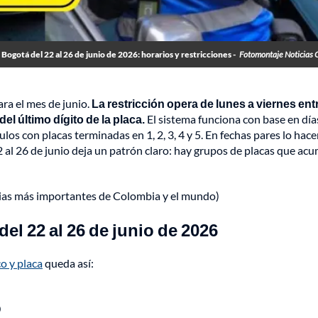
 Bogotá del 22 al 26 de junio de 2026: horarios y restricciones -
Fotomontaje Noticias 
ra el mes de junio.
La restricción opera de lunes a viernes entr
el último dígito de la placa.
El sistema funciona con base en día
los con placas terminadas en 1, 2, 3, 4 y 5. En fechas pares lo hace
 22 al 26 de junio deja un patrón claro: hay grupos de placas que ac
cias más importantes de Colombia y el mundo)
del 22 al 26 de junio de 2026
co y placa
queda así:
0