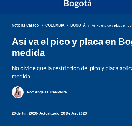
/
/
/
Noticias Caracol
COLOMBIA
BOGOTÁ
Así va el pico y placa en B
Así va el pico y placa en Bo
medida
No olvide que la restricción del pico y placa aplic
medida.
Por:
Ángela Urrea Parra
20 de Jun, 2026
Actualizado: 20 De Jun, 2026