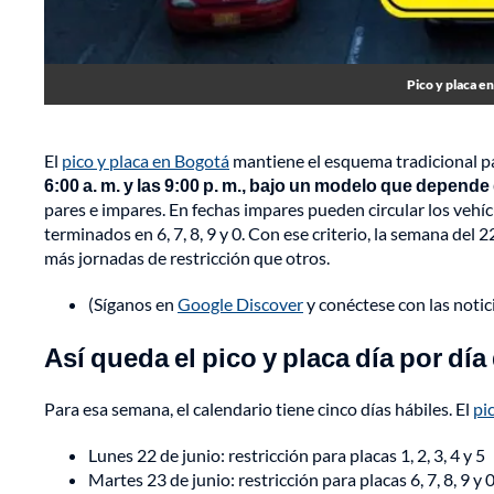
Pico y placa en
El
pico y placa en Bogotá
mantiene el esquema tradicional pa
6:00 a. m. y las 9:00 p. m., bajo un modelo que depende d
pares e impares. En fechas impares pueden circular los vehícu
terminados en 6, 7, 8, 9 y 0. Con ese criterio, la semana del
más jornadas de restricción que otros.
(Síganos en
Google Discover
y conéctese con las noti
Así queda el pico y placa día por día 
Para esa semana, el calendario tiene cinco días hábiles. El
pi
Lunes 22 de junio: restricción para placas 1, 2, 3, 4 y 5
Martes 23 de junio: restricción para placas 6, 7, 8, 9 y 