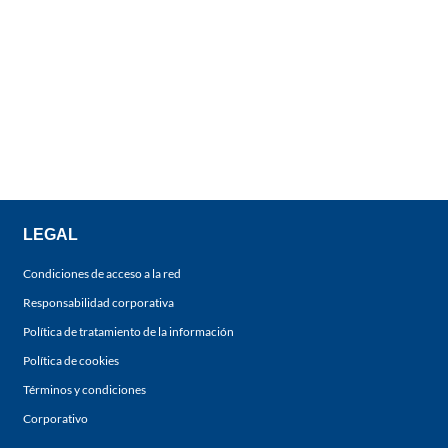
LEGAL
Condiciones de acceso a la red
Responsabilidad corporativa
Política de tratamiento de la información
Política de cookies
Términos y condiciones
Corporativo