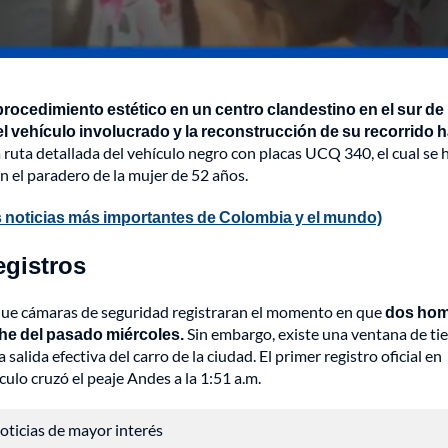
procedimiento estético en un centro clandestino en el sur de
el vehículo involucrado y la reconstrucción de su recorrido 
ruta detallada del vehículo negro con placas UCQ 340, el cual se 
on el paradero de la mujer de 52 años.
 noticias más importantes de Colombia y el mundo)
egistros
 que cámaras de seguridad registraran el momento en que
dos ho
oche del pasado miércoles.
Sin embargo, existe una ventana de t
salida efectiva del carro de la ciudad. El primer registro oficial en
culo cruzó el peaje Andes a la 1:51 a.m.
 noticias de mayor interés