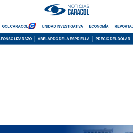
GOL CARACOL
UNIDAD INVESTIGATIVA
ECONOMÍA
REPORTA
LFONSO LIZARAZO
ABELARDO DE LA ESPRIELLA
PRECIO DEL DÓLAR
PUBLICIDAD