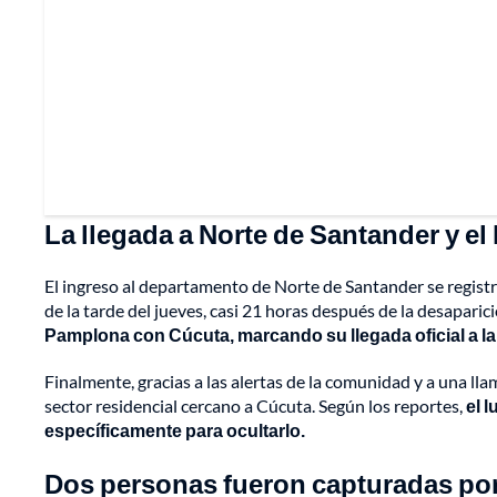
La llegada a Norte de Santander y el
El ingreso al departamento de Norte de Santander se registró
de la tarde del jueves, casi 21 horas después de la desaparic
Pamplona con Cúcuta, marcando su llegada oficial a la 
Finalmente, gracias a las alertas de la comunidad y a una llam
sector residencial cercano a Cúcuta. Según los reportes,
el 
específicamente para ocultarlo.
Dos personas fueron capturadas por