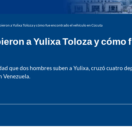
ubieron a Yulixa Toloza y cómo fue encontrado el vehículo en Cúcuta
bieron a Yulixa Toloza y cómo 
ridad que dos hombres suben a Yulixa, cruzó cuatro d
on Venezuela.