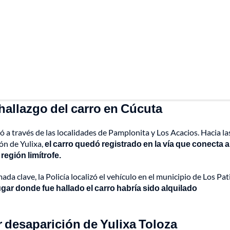
 hallazgo del carro en Cúcuta
 a través de las localidades de Pamplonita y Los Acacios. Hacia la
ión de Yulixa,
el carro quedó registrado en la vía que conecta a
región limítrofe.
ada clave, la Policía localizó el vehículo en el municipio de Los Pat
lugar donde fue hallado el carro habría sido alquilado
 desaparición de Yulixa Toloza