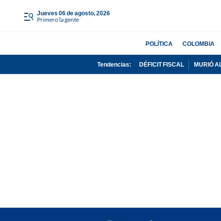
jueves 06 de agosto, 2026
Primero la gente
POLÍTICA
COLOMBIA
Tendencias:
DÉFICIT FISCAL
MURIÓ A