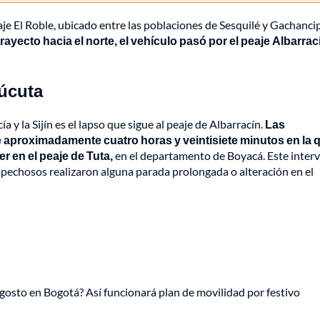
e El Roble, ubicado entre las poblaciones de Sesquilé y Gachanci
ayecto hacia el norte, el vehículo pasó por el peaje Albarrac
Cúcuta
ía y la Sijín es el lapso que sigue al peaje de Albarracín.
Las
 aproximadamente cuatro horas y veintisiete minutos en la 
er en el peaje de Tuta,
en el departamento de Boyacá. Este interv
spechosos realizaron alguna parada prolongada o alteración en el
gosto en Bogotá? Así funcionará plan de movilidad por festivo