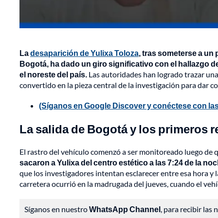
La
desaparición de Yulixa Toloza
, tras someterse a un 
Bogotá, ha dado un giro significativo con el hallazgo d
el noreste del país.
Las autoridades han logrado trazar una 
convertido en la pieza central de la investigación para dar c
(Síganos en Google Discover y conéctese con las
La salida de Bogotá y los primeros r
El rastro del vehículo comenzó a ser monitoreado luego de
sacaron a Yulixa del centro estético a las 7:24 de la n
que los investigadores intentan esclarecer entre esa hora y la 
carretera ocurrió en la madrugada del jueves, cuando el vehí
Síganos en nuestro
WhatsApp Channel
, para recibir las