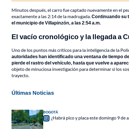
Minutos después, el carro fue captado nuevamente en el peaj
exactamente a las 2:14 de la madrugada.
Continuando su tr
el municipio de Villapinzón, a las 2:54 a.m.
El vacío cronológico y la llegada a 
Uno de los puntos más críticos para la inteligencia de la Polic
autoridades han identificado una ventana de tiempo de
pierde el rastro del vehículo, hasta que vuelve a aparec
objeto de minuciosa investigación para determinar si los so
trayecto.
Últimas Noticias
BOGOTÁ
¿Habrá pico y placa este domingo 9 de a