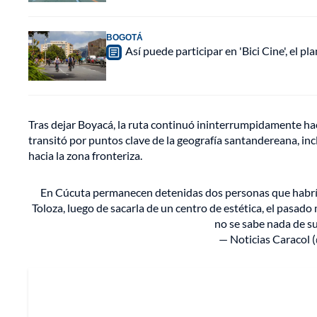
BOGOTÁ
Así puede participar en 'Bici Cine', el 
Tras dejar Boyacá, la ruta continuó ininterrumpidamente hac
transitó por puntos clave de la geografía santandereana, in
hacia la zona fronteriza.
En Cúcuta permanecen detenidas dos personas que habrían
Toloza, luego de sacarla de un centro de estética, el pasado 
no se sabe nada de 
— Noticias Caracol 