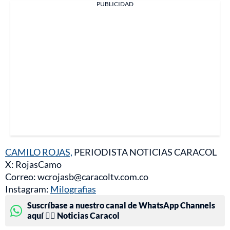
PUBLICIDAD
CAMILO ROJAS,
PERIODISTA NOTICIAS CARACOL
X: RojasCamo
Correo: wcrojasb@caracoltv.com.co
Instagram:
Milografias
Suscríbase a nuestro canal de WhatsApp Channels
aquí 👉🏻 Noticias Caracol