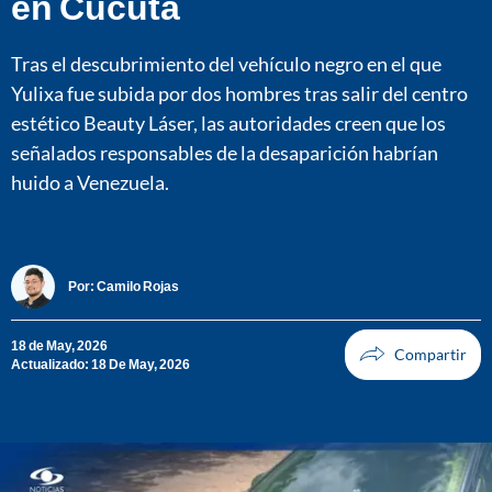
en Cúcuta
Tras el descubrimiento del vehículo negro en el que
Yulixa fue subida por dos hombres tras salir del centro
estético Beauty Láser, las autoridades creen que los
señalados responsables de la desaparición habrían
huido a Venezuela.
Por:
Camilo Rojas
18 de May, 2026
Actualizado: 18 De May, 2026