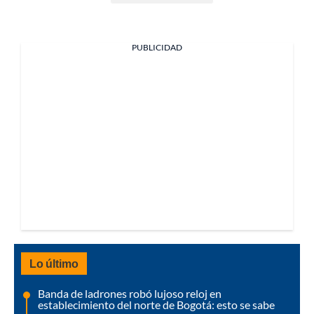
PUBLICIDAD
Lo último
Banda de ladrones robó lujoso reloj en
establecimiento del norte de Bogotá: esto se sabe