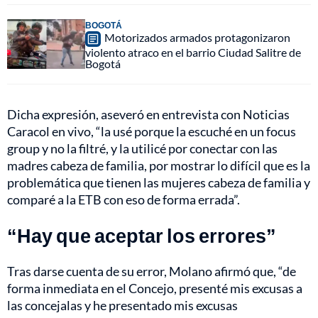
BOGOTÁ
Motorizados armados protagonizaron
violento atraco en el barrio Ciudad Salitre de
Bogotá
Dicha expresión, aseveró en entrevista con Noticias
Caracol en vivo, “la usé porque la escuché en un focus
group y no la filtré, y la utilicé por conectar con las
madres cabeza de familia, por mostrar lo difícil que es la
problemática que tienen las mujeres cabeza de familia y
comparé a la ETB con eso de forma errada”.
“Hay que aceptar los errores”
Tras darse cuenta de su error, Molano afirmó que, “de
forma inmediata en el Concejo, presenté mis excusas a
las concejalas y he presentado mis excusas