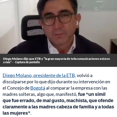
Diego Molano dijo que ETB y “la gran mayoría de telecomunicaciones está en
crisis” -
Captura de pantalla
Diego Molano, presidente de la ETB,
volvió a
disculparse por lo que dijo durante su intervención en
el Concejo de
Bogotá
al comparar la empresa con las
madres solteras, algo que, manifestó,
fue “un símil
que fue errado, de mal gusto, machista, que ofende
claramente a las madres cabeza de familia y a todas
las mujeres”
.