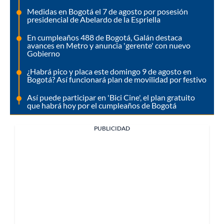
Medidas en Bogotá el 7 de agosto por posesión
presidencial de Abelardo de la Espriella
En cumpleaños 488 de Bogotá, Galán destaca
avances en Metro y anuncia 'gerente' con nuevo
Gobierno
¿Habrá pico y placa este domingo 9 de agosto en
Bogotá? Así funcionará plan de movilidad por festivo
Así puede participar en 'Bici Cine', el plan gratuito
que habrá hoy por el cumpleaños de Bogotá
PUBLICIDAD