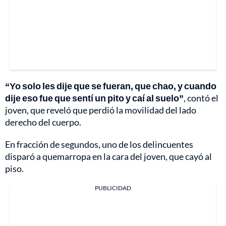
“Yo solo les dije que se fueran, que chao, y cuando
dije eso fue que sentí un pito y caí al suelo”
, contó el
joven, que reveló que perdió la movilidad del lado
derecho del cuerpo.
En fracción de segundos, uno de los delincuentes
disparó a quemarropa en la cara del joven, que cayó al
piso.
PUBLICIDAD