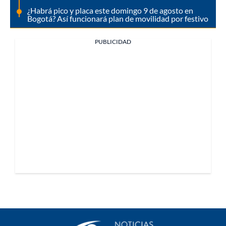
¿Habrá pico y placa este domingo 9 de agosto en
Bogotá? Así funcionará plan de movilidad por festivo
PUBLICIDAD