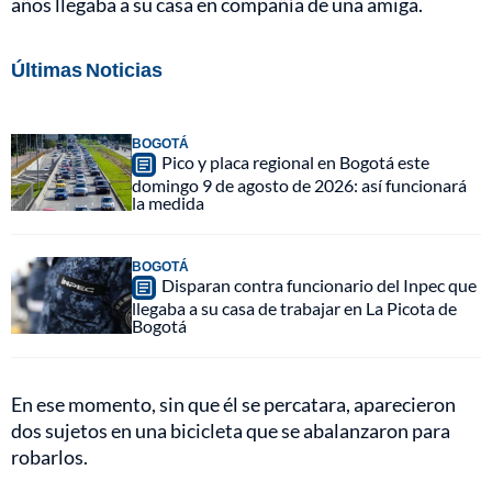
años llegaba a su casa en compañía de una amiga.
Últimas Noticias
BOGOTÁ
Pico y placa regional en Bogotá este
domingo 9 de agosto de 2026: así funcionará
la medida
BOGOTÁ
Disparan contra funcionario del Inpec que
llegaba a su casa de trabajar en La Picota de
Bogotá
En ese momento, sin que él se percatara, aparecieron
dos sujetos en una bicicleta que se abalanzaron para
robarlos.