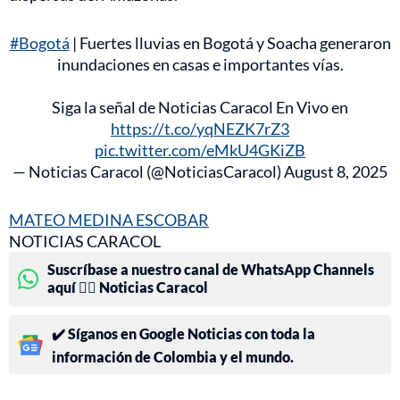
#Bogotá
| Fuertes lluvias en Bogotá y Soacha generaron
inundaciones en casas e importantes vías.
Siga la señal de Noticias Caracol En Vivo en
https://t.co/yqNEZK7rZ3
pic.twitter.com/eMkU4GKiZB
— Noticias Caracol (@NoticiasCaracol)
August 8, 2025
MATEO MEDINA ESCOBAR
NOTICIAS CARACOL
Suscríbase a nuestro canal de WhatsApp Channels
aquí 👉🏻 Noticias Caracol
✔️ Síganos en Google Noticias con toda la
información de Colombia y el mundo.