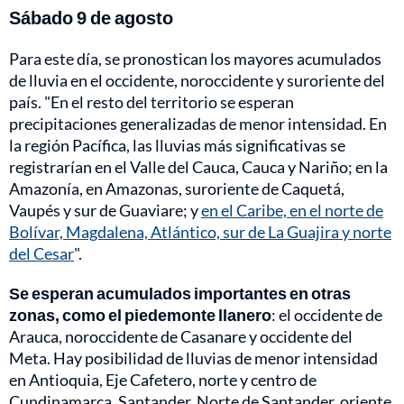
Sábado 9 de agosto
Para este día, se pronostican los mayores acumulados
de lluvia en el occidente, noroccidente y suroriente del
país. "En el resto del territorio se esperan
precipitaciones generalizadas de menor intensidad. En
la región Pacífica, las lluvias más significativas se
registrarían en el Valle del Cauca, Cauca y Nariño; en la
Amazonía, en Amazonas, suroriente de Caquetá,
Vaupés y sur de Guaviare; y
en el Caribe, en el norte de
Bolívar, Magdalena, Atlántico, sur de La Guajira y norte
del Cesar
".
Se esperan acumulados importantes en otras
zonas, como el piedemonte llanero
: el occidente de
Arauca, noroccidente de Casanare y occidente del
Meta. Hay posibilidad de lluvias de menor intensidad
en Antioquia, Eje Cafetero, norte y centro de
Cundinamarca, Santander, Norte de Santander, oriente