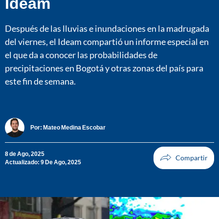
Ideam
Después de las lluvias e inundaciones en la madrugada
del viernes, el Ideam compartió un informe especial en
el que da a conocer las probabilidades de
precipitaciones en Bogotá y otras zonas del país para
este fin de semana.
Por:
Mateo Medina Escobar
8 de Ago, 2025
Actualizado: 9 De Ago, 2025