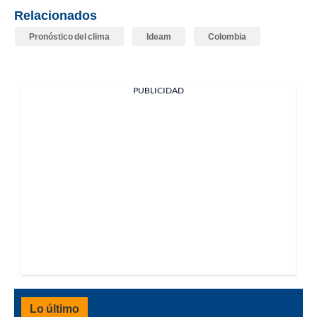
Relacionados
Pronóstico del clima
Ideam
Colombia
PUBLICIDAD
Lo último