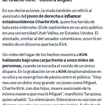
En sus declaraciones, la viuda también se refirió al
asesinato de
l joven de derecha e
influencer
estadounidense Charlie Kirk
, quien fue herido de
bala este miércoles 10 de septiembre en un acto público
en una universidad Utah Valley, en Estados Unidos. El
atentado, similar al del senador colombiano, ocurrió en
medio de un discurso que hacía Kirk.
Un video del lugar de los hechos muestra a
Kirk
hablando bajo una carpa frente a unos miles de
personas,
cuando se escucha el sonido de un único
disparo. En la grabación se ve a
Kirk
desplomándose en
su silla y se oyen gritos de pánico entre el público. "Hoy
nos une un dolor muy grande: un joven como Miguel,
Charlie Kirk, con dos hijos, muere asesinado de la
misma manera que murió Miguel", manifestó Tarazona,
quien añadió: "Lo silenciaron. Silenciaron su voz con un