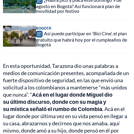
agosto en Bogotá? Así funcionará plan de
movilidad por festivo
BOGOTÁ
Así puede participar en 'Bici Cine', el plan
gratuito que habrá hoy por el cumpleaños de
Bogotá
En esta oportunidad, Tarazona dio unas palabras a
medios de comunicación presentes, acompañada de un
fuerte dispositivo de seguridad, en las que envió una
solicitud a los colombianos a mantenerse "más unidos
que nunca". "
Acá en el lugar donde Miguel dio
su último discurso, donde con su magia y
su mística señaló el rumbo de Colombia
. Acá en el
lugar donde por última vez en su vida pensó en llegar a
su casa, abrazarnos y decirnos que nos amaba, aquí
mismo, donde amó a su hijo, donde pensó en él por