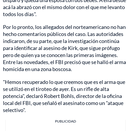
disparo y queda una esposa con dos bebés. A ella desde
acá la abrazó con el mismo dolor con el que me levanto
todos los días".
Por lo pronto, los allegados del norteamericano no han
hecho comentarios públicos del caso. Las autoridades
indicaron, de su parte, que la investigación continúa
para identificar al asesino de Kirk, que sigue prófugo
pero de quien ya se conocen las primeras imágenes.
Entre las novedades, el FBI precisó que se halló el arma
homicida en una zona boscosa.
"Hemos recuperado lo que creemos que es el arma que
se utilizó en el tiroteo de ayer. Es un rifle de alta
potencia", declaró Robert Bohls, director de la oficina
local del FBI, que señaló el asesinato como un "ataque
selectivo".
PUBLICIDAD