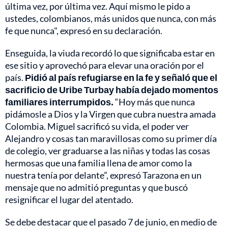
última vez, por última vez. Aquí mismo le pido a
ustedes, colombianos, más unidos que nunca, con más
fe que nunca", expresó en su declaración.
Enseguida, la viuda recordó lo que significaba estar en
ese sitio y aprovechó para elevar una oración por el
país.
Pidió al país refugiarse en la fe y señaló que el
sacrificio de Uribe Turbay había dejado momentos
familiares interrumpidos.
“Hoy más que nunca
pidámosle a Dios y la Virgen que cubra nuestra amada
Colombia. Miguel sacrificó su vida, el poder ver
Alejandro y cosas tan maravillosas como su primer día
de colegio, ver graduarse a las niñas y todas las cosas
hermosas que una familia llena de amor como la
nuestra tenía por delante”, expresó Tarazona en un
mensaje que no admitió preguntas y que buscó
resignificar el lugar del atentado.
Se debe destacar que el pasado 7 de junio, en medio de