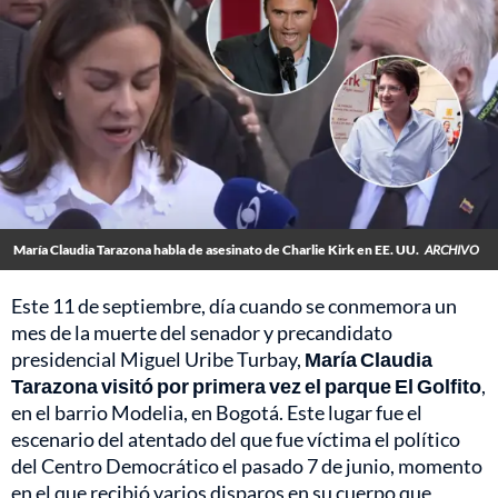
María Claudia Tarazona habla de asesinato de Charlie Kirk en EE. UU.
ARCHIVO
Este 11 de septiembre, día cuando se conmemora un
mes de la muerte del senador y precandidato
presidencial Miguel Uribe Turbay,
María Claudia
Tarazona visitó por primera vez el parque El Golfito
,
en el barrio Modelia, en Bogotá. Este lugar fue el
escenario del atentado del que fue víctima el político
del Centro Democrático el pasado 7 de junio, momento
en el que recibió varios disparos en su cuerpo que