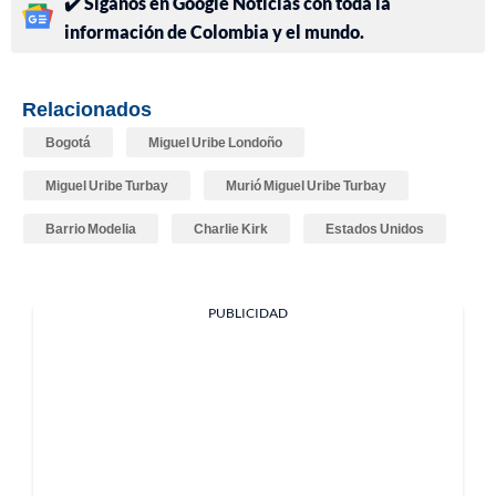
✔️ Síganos en Google Noticias con toda la
información de Colombia y el mundo.
Relacionados
Bogotá
Miguel Uribe Londoño
Miguel Uribe Turbay
Murió Miguel Uribe Turbay
Barrio Modelia
Charlie Kirk
Estados Unidos
PUBLICIDAD