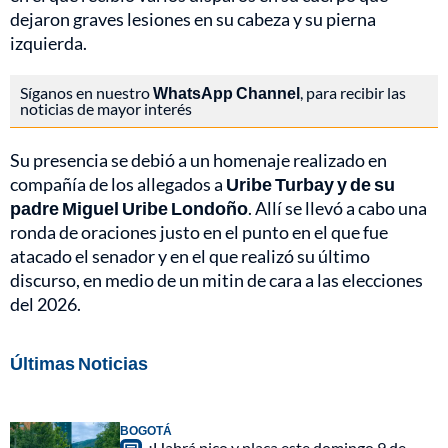
dejaron graves lesiones en su cabeza y su pierna
izquierda.
Síganos en nuestro
WhatsApp Channel
, para recibir las
noticias de mayor interés
Su presencia se debió a un homenaje realizado en
compañía de los allegados a
Uribe Turbay y de su
padre Miguel Uribe Londoño
. Allí se llevó a cabo una
ronda de oraciones justo en el punto en el que fue
atacado el senador y en el que realizó su último
discurso, en medio de un mitin de cara a las elecciones
del 2026.
Últimas Noticias
BOGOTÁ
¿Habrá pico y placa este domingo 9 de