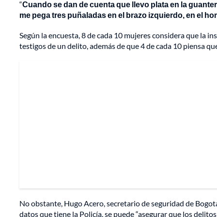
“
Cuando se dan de cuenta que llevo plata en la guantera
me pega tres puñaladas en el brazo izquierdo, en el h
Según la encuesta, 8 de cada 10 mujeres considera que la i
testigos de un delito, además de que 4 de cada 10 piensa que
No obstante, Hugo Acero, secretario de seguridad de Bogotá, 
datos que tiene la Policía, se puede “asegurar que los delito