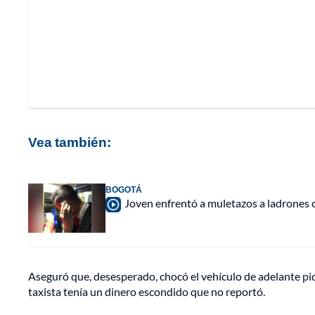
Vea también:
BOGOTÁ
Joven enfrentó a muletazos a ladrones 
Aseguró que, desesperado, chocó el vehículo de adelante pidi
taxista tenía un dinero escondido que no reportó.