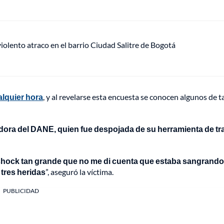
lento atraco en el barrio Ciudad Salitre de Bogotá
alquier hora
, y al revelarse esta encuesta se conocen algunos de 
ora del DANE, quien fue despojada de su herramienta de tr
shock tan grande que no me di cuenta que estaba sangrando 
 tres heridas
”, aseguró la víctima.
PUBLICIDAD