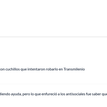
con cuchillos que intentaron robarlo en Transmilenio
endo ayuda, pero lo que enfureció a los antisociales fue saber que