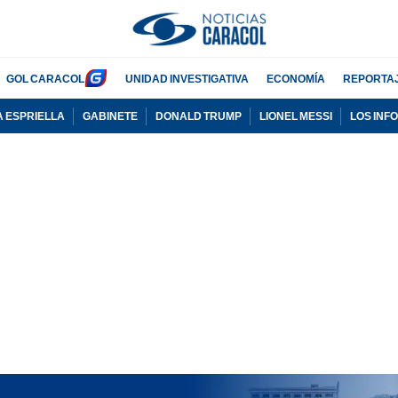
GOL CARACOL
UNIDAD INVESTIGATIVA
ECONOMÍA
REPORTA
A ESPRIELLA
GABINETE
DONALD TRUMP
LIONEL MESSI
LOS INF
PUBLICIDAD