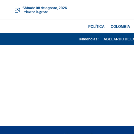
sábado 08 de agosto, 2026
Primero la gente
POLÍTICA
COLOMBIA
Tendencias:
ABELARDO DE L