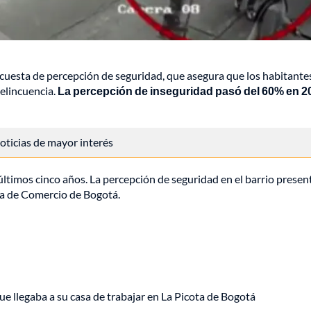
uesta de percepción de seguridad, que asegura que los habitantes
delincuencia.
La percepción de inseguridad pasó del 60% en 20
 noticias de mayor interés
 últimos cinco años. La percepción de seguridad en el barrio presen
ara de Comercio de Bogotá.
ue llegaba a su casa de trabajar en La Picota de Bogotá