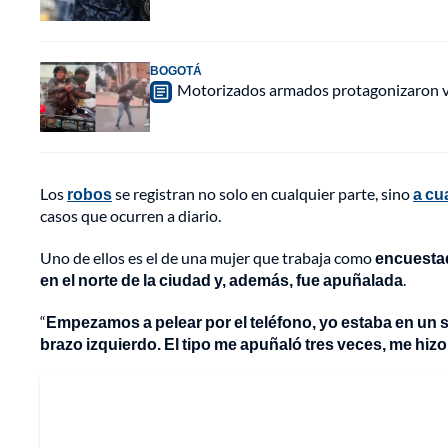
BOGOTÁ
Motorizados armados protagonizaron vio
Los
robos
se registran no solo en cualquier parte, sino
a cu
casos que ocurren a diario.
Uno de ellos es el de una mujer que trabaja como
encuestad
en el norte de la ciudad y, además, fue apuñalada
.
“
Empezamos a pelear por el teléfono, yo estaba en un 
brazo izquierdo. El tipo me apuñaló tres veces, me hizo