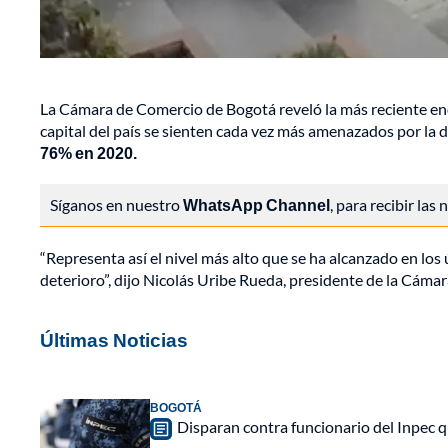
La Cámara de Comercio de Bogotá reveló la más reciente enc
capital del país se sienten cada vez más amenazados por la 
76% en 2020.
Síganos en nuestro
WhatsApp Channel
, para recibir las
“Representa así el nivel más alto que se ha alcanzado en los
deterioro”, dijo Nicolás Uribe Rueda, presidente de la Cám
Últimas Noticias
BOGOTÁ
Disparan contra funcionario del Inpec q