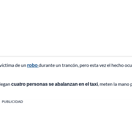
víctima de un
robo
durante un trancón, pero esta vez el hecho ocu
llegan
cuatro personas se abalanzan en el taxi
, meten la mano p
PUBLICIDAD