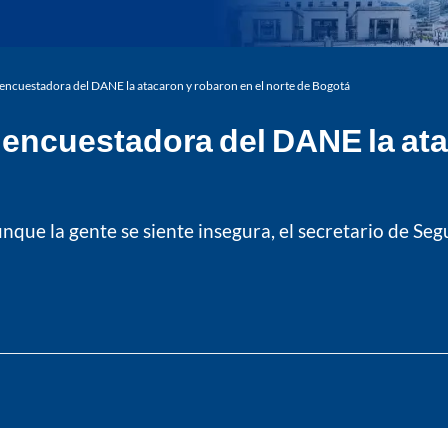
a encuestadora del DANE la atacaron y robaron en el norte de Bogotá
 encuestadora del DANE la ata
nque la gente se siente insegura, el secretario de Segu