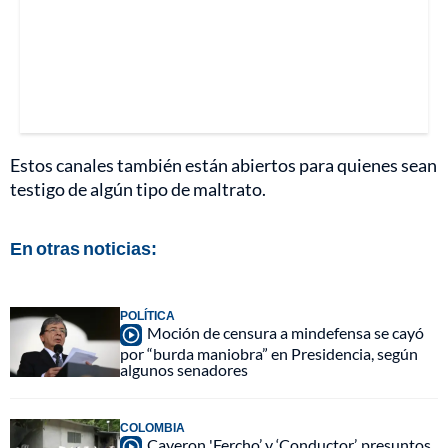
Estos canales también están abiertos para quienes sean
testigo de algún tipo de maltrato.
En otras noticias:
POLÍTICA
Moción de censura a mindefensa se cayó
por “burda maniobra” en Presidencia, según
algunos senadores
COLOMBIA
Cayeron 'Fercho’ y ‘Conductor’, presuntos