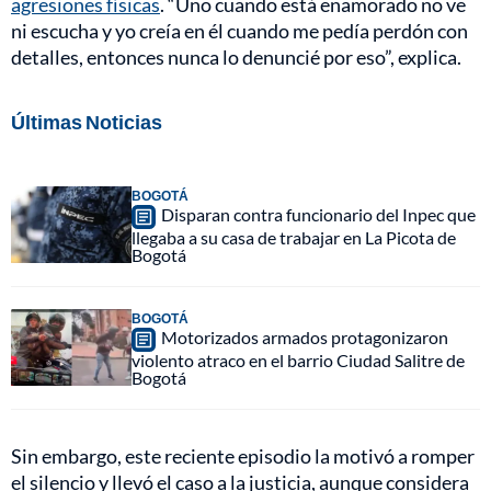
agresiones físicas
. “Uno cuando está enamorado no ve
ni escucha y yo creía en él cuando me pedía perdón con
detalles, entonces nunca lo denuncié por eso”, explica.
Últimas Noticias
BOGOTÁ
Disparan contra funcionario del Inpec que
llegaba a su casa de trabajar en La Picota de
Bogotá
BOGOTÁ
Motorizados armados protagonizaron
violento atraco en el barrio Ciudad Salitre de
Bogotá
Sin embargo, este reciente episodio la motivó a romper
el silencio y llevó el caso a la justicia, aunque considera