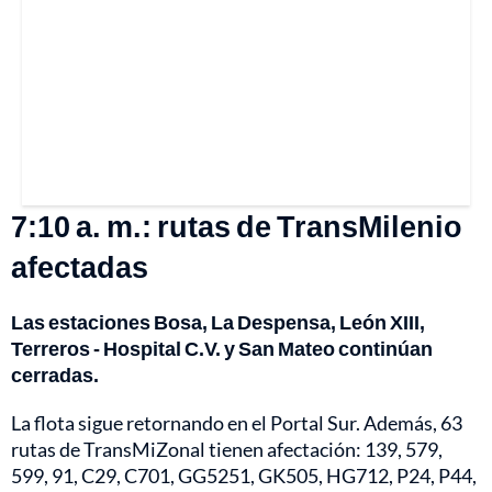
7:10 a. m.: rutas de TransMilenio
afectadas
Las estaciones Bosa, La Despensa, León XIII,
Terreros - Hospital C.V. y San Mateo continúan
cerradas.
La flota sigue retornando en el Portal Sur. Además, 63
rutas de TransMiZonal tienen afectación: 139, 579,
599, 91, C29, C701, GG5251, GK505, HG712, P24, P44,