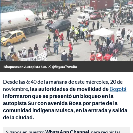
Bloqueos en Autopista Sur.
X: @BogotaTransito
Desde las 6:40 de la mañana de este miércoles, 20 de
noviembre,
las autoridades de movilidad de
Bogotá
informaron que se presentó un bloqueo en la
autopista Sur con avenida Bosa por parte de la
comunidad indígena Muisca, en la entrada y salida
de la ciudad.
Síganos en nuestro
WhatsApp Channel
, para recibir las