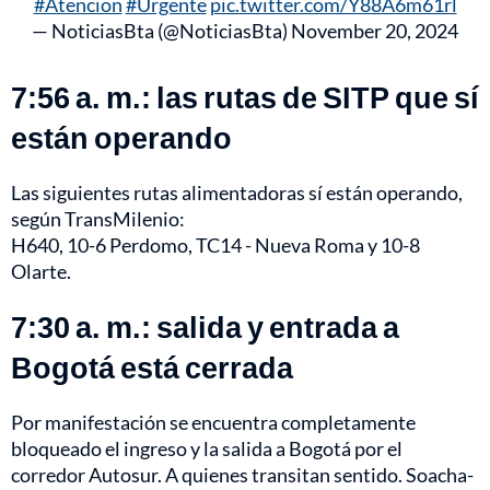
#Atencion
#Urgente
pic.twitter.com/Y88A6m61rl
— NoticiasBta (@NoticiasBta)
November 20, 2024
7:56 a. m.: las rutas de SITP que sí
están operando
Las siguientes rutas alimentadoras sí están operando,
según TransMilenio:
H640, 10-6 Perdomo, TC14 - Nueva Roma y 10-8
Olarte.
7:30 a. m.: salida y entrada a
Bogotá está cerrada
Por manifestación se encuentra completamente
bloqueado el ingreso y la salida a Bogotá por el
corredor Autosur. A quienes transitan sentido. Soacha-