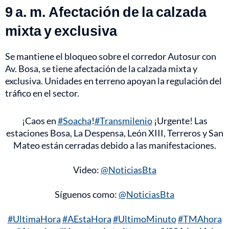
9 a. m. Afectación de la calzada
mixta y exclusiva
Se mantiene el bloqueo sobre el corredor Autosur con
Av. Bosa, se tiene afectación de la calzada mixta y
exclusiva. Unidades en terreno apoyan la regulación del
tráfico en el sector.
¡Caos en
#Soacha
!
#Transmilenio
¡Urgente! Las
estaciones Bosa, La Despensa, León XIII, Terreros y San
Mateo están cerradas debido a las manifestaciones.
Video:
@NoticiasBta
Síguenos como:
@NoticiasBta
#UltimaHora
#AEstaHora
#UltimoMinuto
#TMAhora