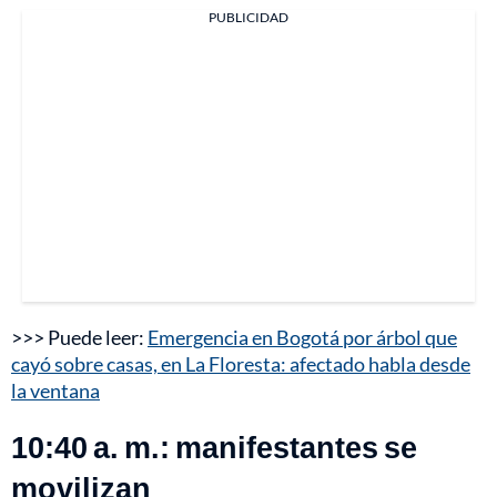
PUBLICIDAD
>>> Puede leer:
Emergencia en Bogotá por árbol que
cayó sobre casas, en La Floresta: afectado habla desde
la ventana
10:40 a. m.: manifestantes se
movilizan