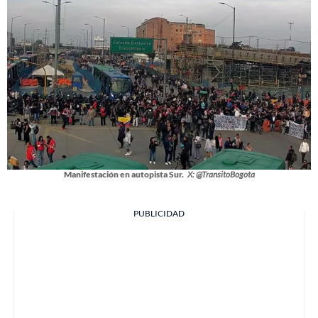
Manifestación en autopista Sur.
X: @TransitoBogota
PUBLICIDAD