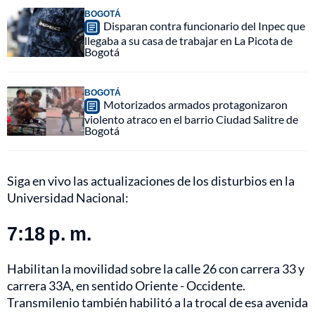
BOGOTÁ
Disparan contra funcionario del Inpec que
llegaba a su casa de trabajar en La Picota de
Bogotá
BOGOTÁ
Motorizados armados protagonizaron
violento atraco en el barrio Ciudad Salitre de
Bogotá
Siga en vivo las actualizaciones de los disturbios en la
Universidad Nacional:
7:18 p. m.
Habilitan la movilidad sobre la calle 26 con carrera 33 y
carrera 33A, en sentido Oriente - Occidente.
Transmilenio también habilitó a la trocal de esa avenida