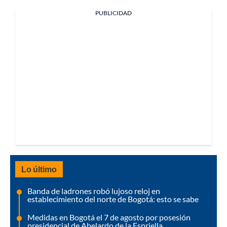
PUBLICIDAD
Lo último
Banda de ladrones robó lujoso reloj en
establecimiento del norte de Bogotá: esto se sabe
Medidas en Bogotá el 7 de agosto por posesión
presidencial de Abelardo de la Espriella