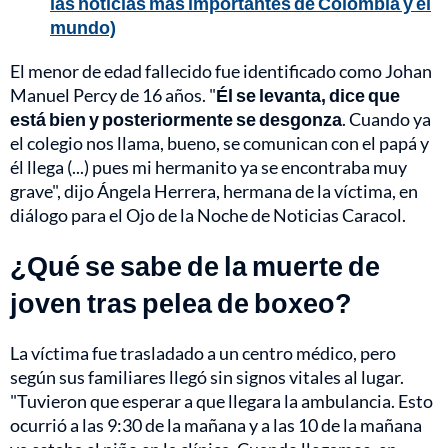
las noticias más importantes de Colombia y el
mundo)
El menor de edad fallecido fue identificado como Johan
Manuel Percy de 16 años. "
Él se levanta, dice que
está bien y posteriormente se desgonza
. Cuando ya
el colegio nos llama, bueno, se comunican con el papá y
él llega (...) pues mi hermanito ya se encontraba muy
grave", dijo Ángela Herrera, hermana de la víctima, en
diálogo para el Ojo de la Noche de Noticias Caracol.
¿Qué se sabe de la muerte de
joven tras pelea de boxeo?
La víctima fue trasladado a un centro médico, pero
según sus familiares llegó sin signos vitales al lugar.
"Tuvieron que esperar a que llegara la ambulancia. Esto
ocurrió a las 9:30 de la mañana y a las 10 de la mañana