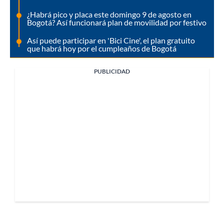
¿Habrá pico y placa este domingo 9 de agosto en
Bogotá? Así funcionará plan de movilidad por festivo
Así puede participar en 'Bici Cine', el plan gratuito
que habrá hoy por el cumpleaños de Bogotá
PUBLICIDAD