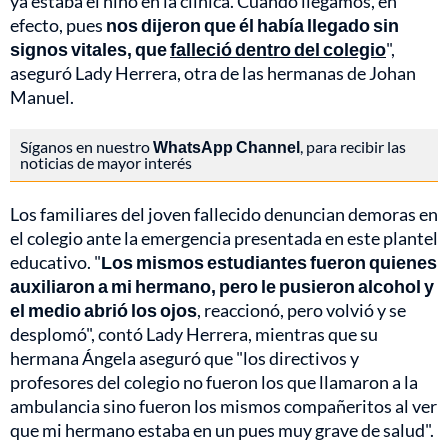
ya estaba el niño en la clínica. Cuando llegamos, en
efecto, pues
nos dijeron que él había llegado sin
signos vitales, que
falleció dentro del colegio
",
aseguró Lady Herrera, otra de las hermanas de Johan
Manuel.
Síganos en nuestro
WhatsApp Channel
, para recibir las
noticias de mayor interés
Los familiares del joven fallecido denuncian demoras en
el colegio ante la emergencia presentada en este plantel
educativo. "
Los mismos estudiantes fueron quienes
auxiliaron a mi hermano, pero le pusieron alcohol y
el medio abrió los ojos
, reaccionó, pero volvió y se
desplomó", contó Lady Herrera, mientras que su
hermana Ángela aseguró que "los directivos y
profesores del colegio no fueron los que llamaron a la
ambulancia sino fueron los mismos compañeritos al ver
que mi hermano estaba en un pues muy grave de salud".