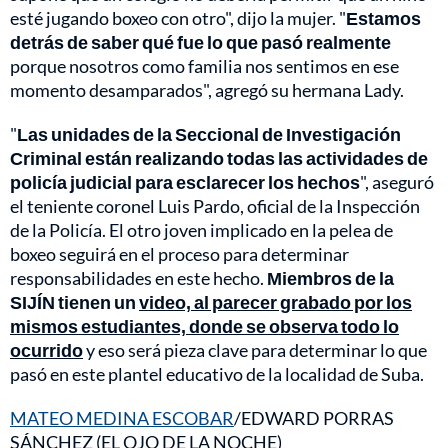
esté jugando boxeo con otro", dijo la mujer. "
Estamos
detrás de saber qué fue lo que pasó realmente
porque nosotros como familia nos sentimos en ese
momento desamparados", agregó su hermana Lady.
"
Las unidades de la Seccional de Investigación
Criminal están realizando todas las actividades de
policía judicial para esclarecer los hechos
", aseguró
el teniente coronel Luis Pardo, oficial de la Inspección
de la Policía. El otro joven implicado en la pelea de
boxeo seguirá en el proceso para determinar
responsabilidades en este hecho.
Miembros de la
SIJÍN tienen un
video, al parecer grabado por los
mismos estudiantes, donde se observa todo lo
ocurrido
y eso será pieza clave para determinar lo que
pasó en este plantel educativo de la localidad de Suba.
MATEO MEDINA ESCOBAR
/EDWARD PORRAS
SÁNCHEZ (EL OJO DE LA NOCHE)