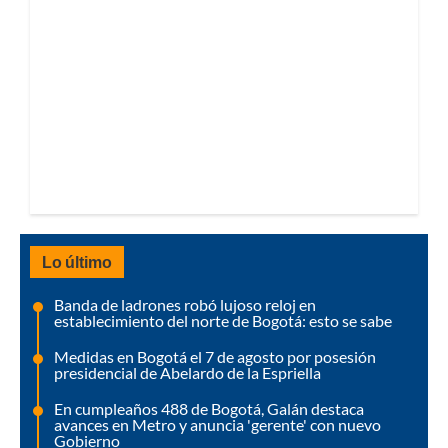
Lo último
Banda de ladrones robó lujoso reloj en
establecimiento del norte de Bogotá: esto se sabe
Medidas en Bogotá el 7 de agosto por posesión
presidencial de Abelardo de la Espriella
En cumpleaños 488 de Bogotá, Galán destaca
avances en Metro y anuncia 'gerente' con nuevo
Gobierno