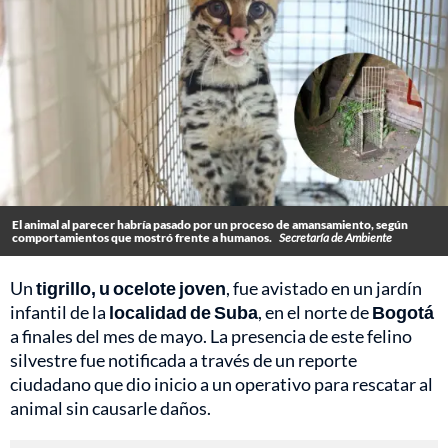
El animal al parecer habría pasado por un proceso de amansamiento, según
comportamientos que mostró frente a humanos.
Secretaría de Ambiente
Un
tigrillo, u ocelote joven
, fue avistado en un jardín
infantil de la
localidad de Suba
, en el norte de
Bogotá
a finales del mes de mayo. La presencia de este felino
silvestre fue notificada a través de un reporte
ciudadano que dio inicio a un operativo para rescatar al
animal sin causarle daños.