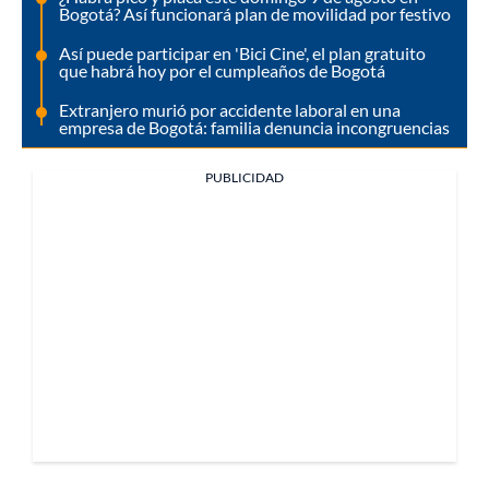
Bogotá? Así funcionará plan de movilidad por festivo
Así puede participar en 'Bici Cine', el plan gratuito
que habrá hoy por el cumpleaños de Bogotá
Extranjero murió por accidente laboral en una
empresa de Bogotá: familia denuncia incongruencias
PUBLICIDAD