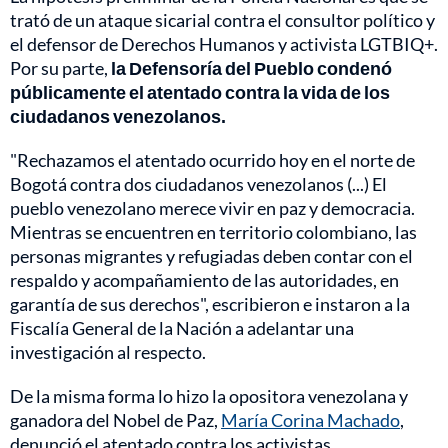
trató de un ataque sicarial contra el consultor político y
el defensor de Derechos Humanos y activista LGTBIQ+.
Por su parte,
la Defensoría del Pueblo condenó
públicamente el atentado contra la vida de los
ciudadanos venezolanos.
"Rechazamos el atentado ocurrido hoy en el norte de
Bogotá contra dos ciudadanos venezolanos (...) El
pueblo venezolano merece vivir en paz y democracia.
Mientras se encuentren en territorio colombiano, las
personas migrantes y refugiadas deben contar con el
respaldo y acompañamiento de las autoridades, en
garantía de sus derechos", escribieron e instaron a la
Fiscalía General de la Nación a adelantar una
investigación al respecto.
De la misma forma lo hizo la opositora venezolana y
ganadora del Nobel de Paz,
María Corina Machado
,
denunció el atentado contra los activistas