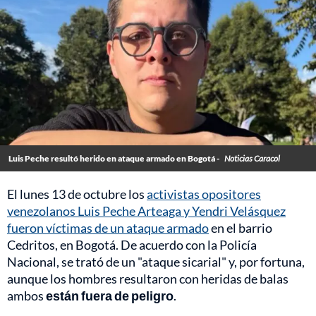
Luis Peche resultó herido en ataque armado en Bogotá -
Noticias Caracol
El lunes 13 de octubre los
activistas opositores
venezolanos Luis Peche Arteaga y Yendri Velásquez
fueron víctimas de un ataque armado
en el barrio
Cedritos, en Bogotá. De acuerdo con la Policía
Nacional, se trató de un "ataque sicarial" y, por fortuna,
aunque los hombres resultaron con heridas de balas
ambos
están fuera de peligro
.