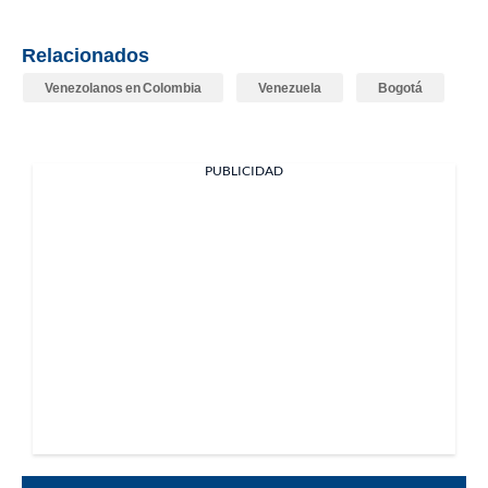
Relacionados
Venezolanos en Colombia
Venezuela
Bogotá
PUBLICIDAD