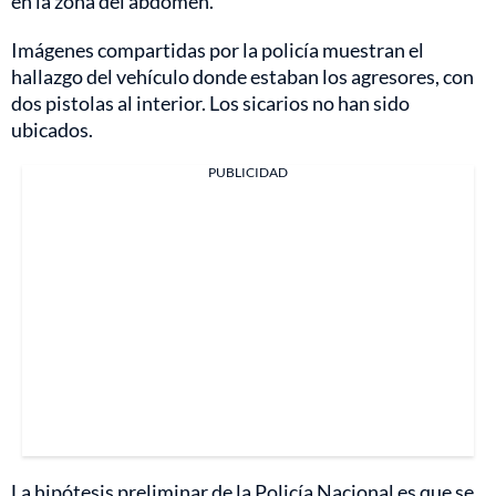
en la zona del abdomen.
Imágenes compartidas por la policía muestran el
hallazgo del vehículo donde estaban los agresores, con
dos pistolas al interior. Los sicarios no han sido
ubicados.
PUBLICIDAD
La hipótesis preliminar de la Policía Nacional es que se