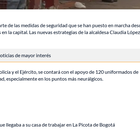
rte de las medidas de seguridad que se han puesto en marcha desd
en la capital. Las nuevas estrategias de la alcaldesa Claudia López
 noticias de mayor interés
licía y el Ejército, se contará con el apoyo de 120 uniformados de
udad, especialmente en los puntos más neurálgicos.
ue llegaba a su casa de trabajar en La Picota de Bogotá