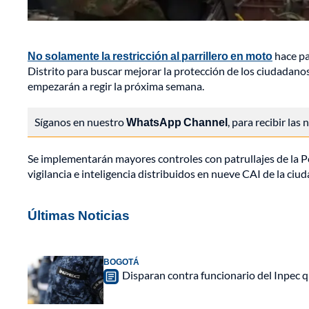
No solamente la restricción al parrillero en moto
hace pa
Distrito para buscar mejorar la protección de los ciudadanos 
empezarán a regir la próxima semana.
Síganos en nuestro
WhatsApp Channel
, para recibir las
Se implementarán mayores controles con patrullajes de la Po
vigilancia e inteligencia distribuidos en nueve CAI de la ci
Últimas Noticias
BOGOTÁ
Disparan contra funcionario del Inpec q