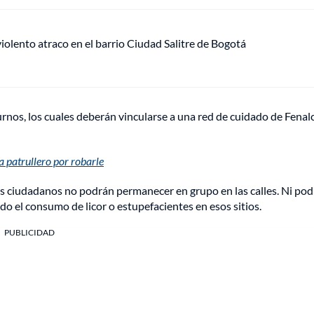
lento atraco en el barrio Ciudad Salitre de Bogotá
rnos, los cuales deberán vincularse a una red de cuidado de Fenalc
 a patrullero por robarle
los ciudadanos no podrán permanecer en grupo en las calles. Ni po
do el consumo de licor o estupefacientes en esos sitios.
PUBLICIDAD