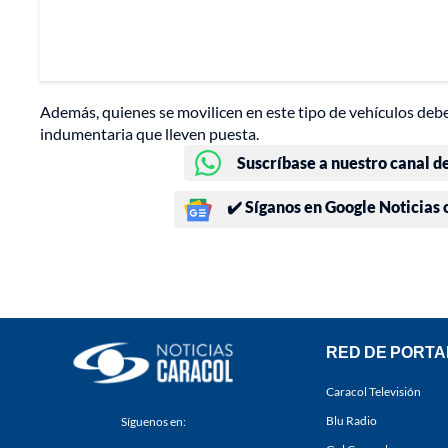
Además, quienes se movilicen en este tipo de vehículos deber
indumentaria que lleven puesta.
Suscríbase a nuestro canal d
✔️ Síganos en Google Noticias
RED DE PORTA
Caracol Televisión
Blu Radio
Síguenos en: