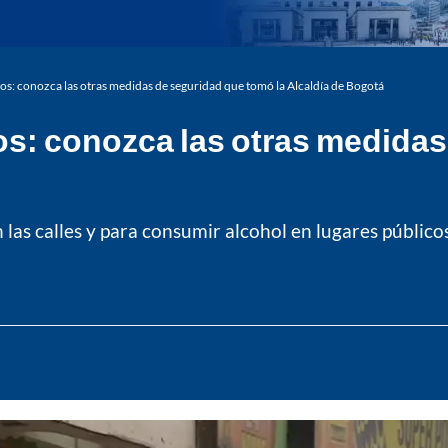
ros: conozca las otras medidas de seguridad que tomó la Alcaldía de Bogotá
ros: conozca las otras medida
las calles y para consumir alcohol en lugares públicos