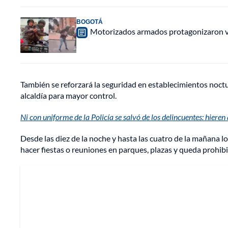
BOGOTÁ
Motorizados armados protagonizaron vio
También se reforzará la seguridad en establecimientos noctu
alcaldía para mayor control.
Ni con uniforme de la Policía se salvó de los delincuentes: hieren
Desde las diez de la noche y hasta las cuatro de la mañana 
hacer fiestas o reuniones en parques, plazas y queda prohibi