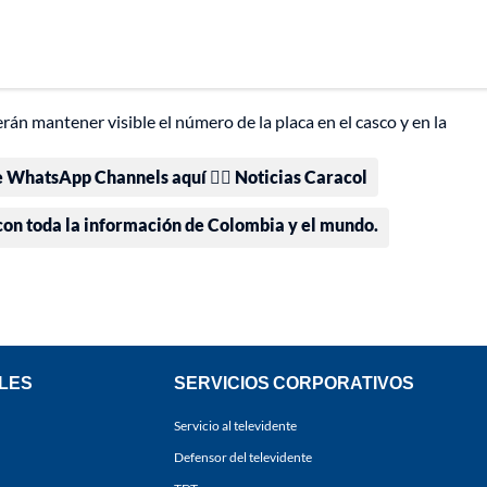
án mantener visible el número de la placa en el casco y en la
e WhatsApp Channels aquí 👉🏻 Noticias Caracol
 con toda la información de Colombia y el mundo.
LES
SERVICIOS CORPORATIVOS
Servicio al televidente
Defensor del televidente