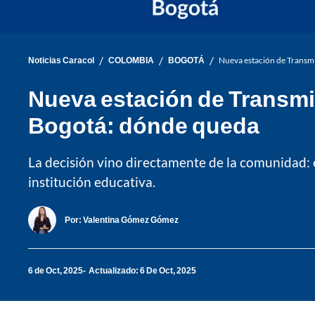
/
/
/
Noticias Caracol
COLOMBIA
BOGOTÁ
Nueva estación de Transmi
Nueva estación de Transmil
Bogotá: dónde queda
La decisión vino directamente de la comunidad: 
institución educativa.
Por:
Valentina Gómez Gómez
6 de Oct, 2025
Actualizado: 6 De Oct, 2025