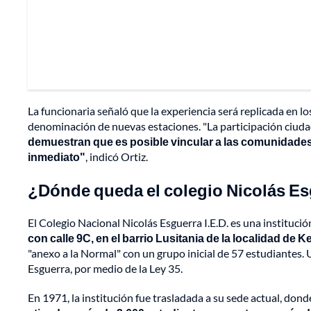
La funcionaria señaló que la experiencia será replicada en lo
denominación de nuevas estaciones. "La participación ciudad
demuestran que es posible vincular a las comunidades
inmediato"
, indicó Ortiz.
¿Dónde queda el colegio Nicolás E
El Colegio Nacional Nicolás Esguerra I.E.D. es una instituc
con calle 9C, en el barrio Lusitania de la localidad de 
"anexo a la Normal" con un grupo inicial de 57 estudiantes. 
Esguerra, por medio de la Ley 35.
En 1971, la institución fue trasladada a su sede actual, do