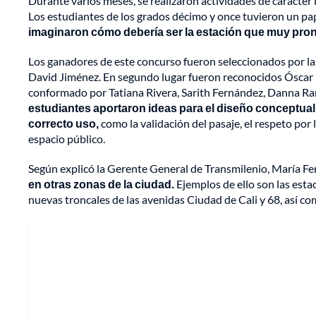
Durante varios meses, se realizaron actividades de carácter 
Los estudiantes de los grados décimo y once tuvieron un pa
imaginaron cómo debería ser la estación que muy pron
Los ganadores de este concurso fueron seleccionados por la
David Jiménez. En segundo lugar fueron reconocidos Óscar R
conformado por Tatiana Rivera, Sarith Fernández, Danna Ra
estudiantes aportaron ideas para el diseño conceptua
correcto uso,
como la validación del pasaje, el respeto por
espacio público.
Según explicó la Gerente General de Transmilenio, María Fe
en otras zonas de la ciudad.
Ejemplos de ello son las estac
nuevas troncales de las avenidas Ciudad de Cali y 68, así c