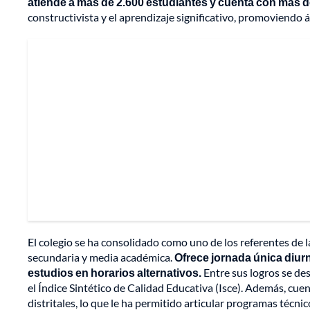
atiende a más de 2.600 estudiantes y cuenta con más 
constructivista y el aprendizaje significativo, promoviendo ár
El colegio se ha consolidado como uno de los referentes de l
secundaria y media académica.
Ofrece jornada única diur
estudios en horarios alternativos.
Entre sus logros se de
el Índice Sintético de Calidad Educativa (Isce). Además, cue
distritales, lo que le ha permitido articular programas técni