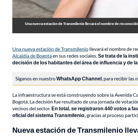
Una nueva estación de Transmilenio llevará el nombre de reconocido 
Una nueva estación de Transmilenio
llevará el nombre de re
Alcaldía de Bogotá
en sus redes sociales.
Se trata de la in
decisión de los habitantes del área de influencia y de l
Síganos en nuestro
WhatsApp Channel
, para recibir las
La infraestructura se está construyendo sobre la Avenida Car
Bogotá. La decisión fue resultado de una jornada de votación
vecinos del sector.
En total, se registraron 440 votos a 
oficial del sistema Transmilenio,
gracias al proceso partic
Nueva estación de Transmilenio llev