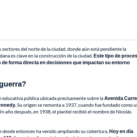
s sectores del norte de la ciudad, donde aún está pendiente la
ana es clave en la construcción de la ciudad.
Este tipo de proce
 de forma directa en decisiones que impactan su entorno
sguerra?
ión educativa pública ubicada precisamente sobre la
Avenida Carre
Kennedy.
Su origen se remonta a 1937, cuando fue fundado como u
Un año después, en 1938, el plantel recibió el nombre de Nicolás
nde desde entonces ha venido ampliando su cobertura.
Hoy en día