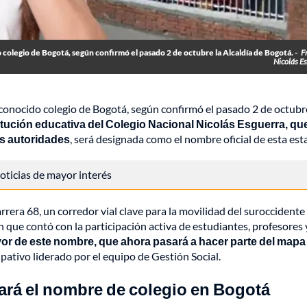
colegio de Bogotá, según confirmó el pasado 2 de octubre la Alcaldía de Bogotá. -
F
Nicolás E
conocido colegio de Bogotá, según confirmó el pasado 2 de octubr
stitución educativa del Colegio Nacional Nicolás Esguerra, qu
as autoridades
, será designada como el nombre oficial de esta est
 noticias de mayor interés
rera 68, un corredor vial clave para la movilidad del suroccidente
 que contó con la participación activa de estudiantes, profesores 
favor de este nombre, que ahora pasará a hacer parte del mapa
ipativo liderado por el equipo de Gestión Social.
ará el nombre de colegio en Bogotá