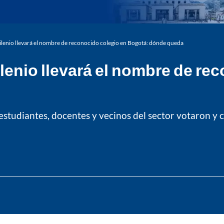
lenio llevará el nombre de reconocido colegio en Bogotá: dónde queda
enio llevará el nombre de re
estudiantes, docentes y vecinos del sector votaron y 