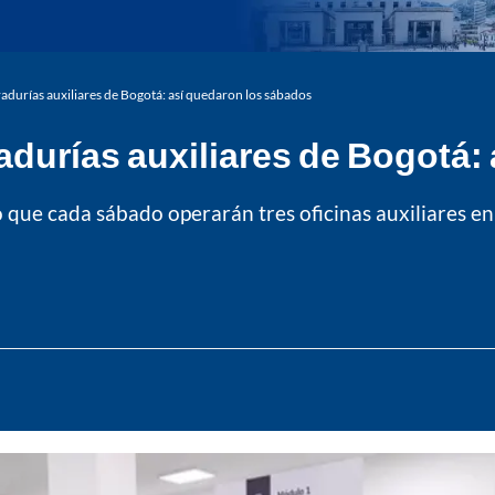
adurías auxiliares de Bogotá: así quedaron los sábados
adurías auxiliares de Bogotá:
ó que cada sábado operarán tres oficinas auxiliares en