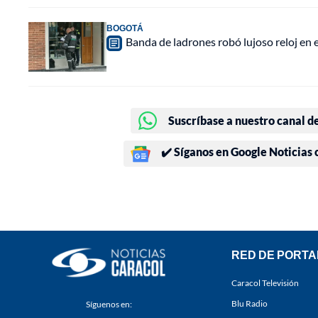
BOGOTÁ
Banda de ladrones robó lujoso reloj en 
Suscríbase a nuestro canal d
✔️ Síganos en Google Noticias
RED DE PORTA
Caracol Televisión
Blu Radio
Síguenos en: