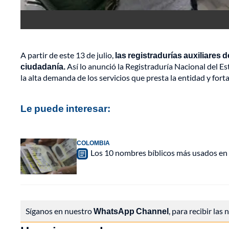
A partir de este 13 de julio,
las registradurías auxiliares 
ciudadanía.
Así lo anunció la Registraduría Nacional del Es
la alta demanda de los servicios que presta la entidad y forta
Le puede interesar:
COLOMBIA
Los 10 nombres bíblicos más usados en 
Síganos en nuestro
WhatsApp Channel
, para recibir las