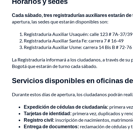
Horarios y sedes
Cada sábado, tres registradurías auxiliares estarán de 
apertura, las sedes que estarán disponibles son:
Registraduría Auxiliar Usaquén: calle 123 # 7A-37/39
Registraduría Auxiliar Santa Fe: carrera 7 # 16-49
Registraduría Auxiliar Usme: carrera 14 Bis B # 72-76
La Registraduría informará a los ciudadanos, a través de su p
Bogotá que estarán de turno cada sábado.
Servicios disponibles en oficinas de
Durante estos días de apertura, los ciudadanos podrán reali
Expedición de cédulas de ciudadanía:
primera vez,
Tarjetas de identidad:
primera vez, duplicados y ren
Registro civil:
inscripción de nacimientos, matrimoni
Entrega de documentos:
reclamación de cédulas y t