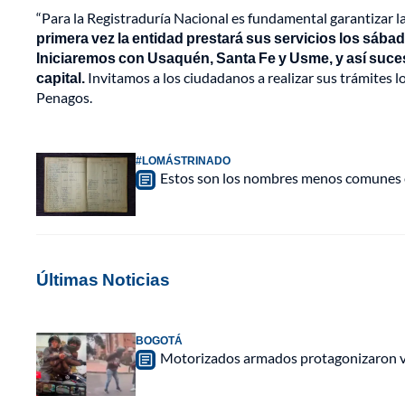
“Para la Registraduría Nacional es fundamental garantizar la 
primera vez la entidad prestará sus servicios los sábado
Iniciaremos con Usaquén, Santa Fe y Usme, y así suces
capital.
Invitamos a los ciudadanos a realizar sus trámites l
Penagos.
#LOMÁSTRINADO
Estos son los nombres menos comunes en
Últimas Noticias
BOGOTÁ
Motorizados armados protagonizaron vio