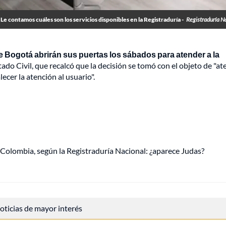
Le contamos cuáles son los servicios disponibles en la Registraduría -
Registraduría N
de Bogotá abrirán sus puertas los sábados para atender a la
tado Civil, que recalcó que la decisión se tomó con el objeto de "a
lecer la atención al usuario".
Colombia, según la Registraduría Nacional: ¿aparece Judas?
 noticias de mayor interés