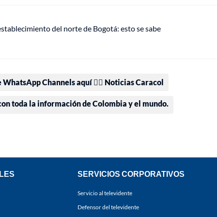
establecimiento del norte de Bogotá: esto se sabe
e WhatsApp Channels aquí 👉🏻 Noticias Caracol
 con toda la información de Colombia y el mundo.
LES
SERVICIOS CORPORATIVOS
Servicio al televidente
Defensor del televidente