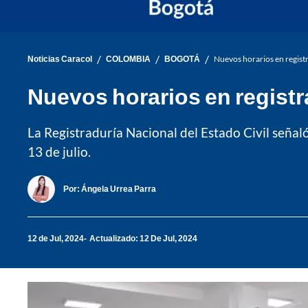
/
/
/
Noticias Caracol
COLOMBIA
BOGOTÁ
Nuevos horarios en registr
Nuevos horarios en registr
La Registraduría Nacional del Estado Civil señal
13 de julio.
Por:
Ángela Urrea Parra
12 de Jul, 2024
Actualizado: 12 De Jul, 2024