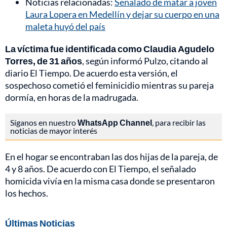
Noticias relacionadas:
Señalado de matar a joven
Laura Lopera en Medellín y dejar su cuerpo en una
maleta huyó del país
La víctima fue identificada como Claudia Agudelo
Torres, de 31 años
, según informó Pulzo, citando al
diario El Tiempo. De acuerdo esta versión, el
sospechoso cometió el feminicidio mientras su pareja
dormía, en horas de la madrugada.
Síganos en nuestro
WhatsApp Channel
, para recibir las
noticias de mayor interés
En el hogar se encontraban las dos hijas de la pareja, de
4 y 8 años. De acuerdo con El Tiempo, el señalado
homicida vivía en la misma casa donde se presentaron
los hechos.
Últimas Noticias