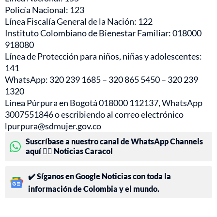
Policía Nacional: 123
Línea Fiscalía General de la Nación: 122
Instituto Colombiano de Bienestar Familiar: 018000
918080
Línea de Protección para niños, niñas y adolescentes:
141
WhatsApp: 320 239 1685 – 320 865 5450 – 320 239
1320
Línea Púrpura en Bogotá 018000 112137, WhatsApp
3007551846 o escribiendo al correo electrónico
lpurpura@sdmujer.gov.co
Suscríbase a nuestro canal de WhatsApp Channels
aquí 👉🏻 Noticias Caracol
✔️ Síganos en Google Noticias con toda la
información de Colombia y el mundo.