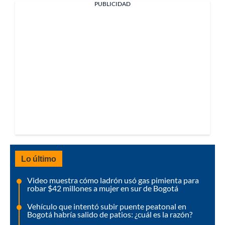
PUBLICIDAD
Lo último
Video muestra cómo ladrón usó gas pimienta para
robar $42 millones a mujer en sur de Bogotá
Vehículo que intentó subir puente peatonal en
Bogotá habría salido de patios: ¿cuál es la razón?