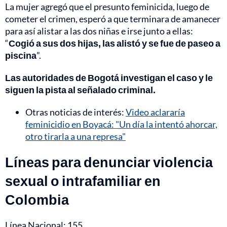
La mujer agregó que el presunto feminicida, luego de
cometer el crimen, esperó a que terminara de amanecer
para así alistar a las dos niñas e irse junto a ellas:
“
Cogió a sus dos hijas, las alistó y se fue de paseo a
piscina
”.
Las autoridades de Bogotá investigan el caso y le
siguen la pista al señalado criminal.
Otras noticias de interés:
Video aclararía
feminicidio en Boyacá: "Un día la intentó ahorcar,
otro tirarla a una represa"
Líneas para denunciar violencia
sexual o intrafamiliar en
Colombia
Línea Nacional: 155