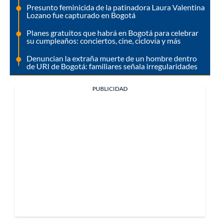
Presunto feminicida de la patinadora Laura Valentina
Lozano fue capturado en Bogotá
Planes gratuitos que habrá en Bogotá para celebrar
su cumpleaños: conciertos, cine, ciclovía y más
Denuncian la extraña muerte de un hombre dentro
de URI de Bogotá: familiares señala irregularidades
PUBLICIDAD