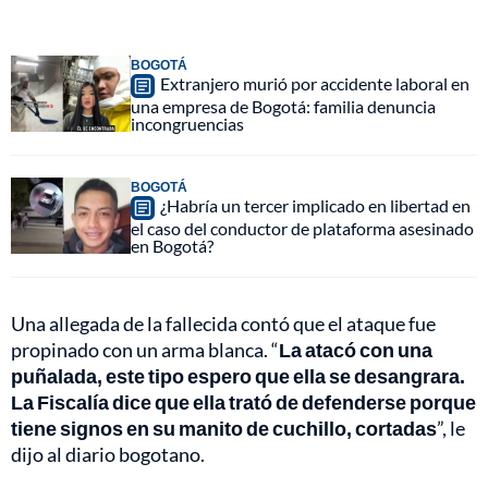
BOGOTÁ
Extranjero murió por accidente laboral en
una empresa de Bogotá: familia denuncia
incongruencias
BOGOTÁ
¿Habría un tercer implicado en libertad en
el caso del conductor de plataforma asesinado
en Bogotá?
Una allegada de la fallecida contó que el ataque fue
propinado con un arma blanca. “
La atacó con una
puñalada, este tipo espero que ella se desangrara.
La Fiscalía dice que ella trató de defenderse porque
tiene signos en su manito de cuchillo, cortadas
”, le
dijo al diario bogotano.