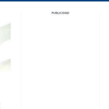
Facebook
PUBLICIDAD
X
Whatsapp
Copiar enlace
Telegram
LinkedIn