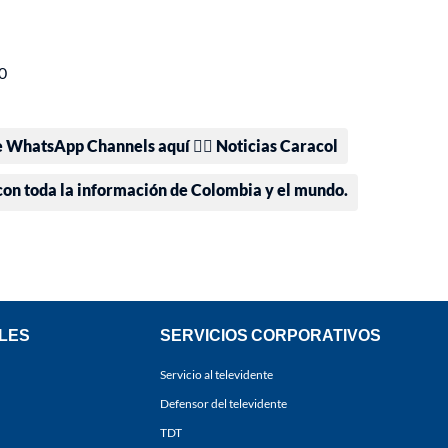
0
e WhatsApp Channels aquí 👉🏻 Noticias Caracol
 con toda la información de Colombia y el mundo.
LES
SERVICIOS CORPORATIVOS
Servicio al televidente
Defensor del televidente
TDT