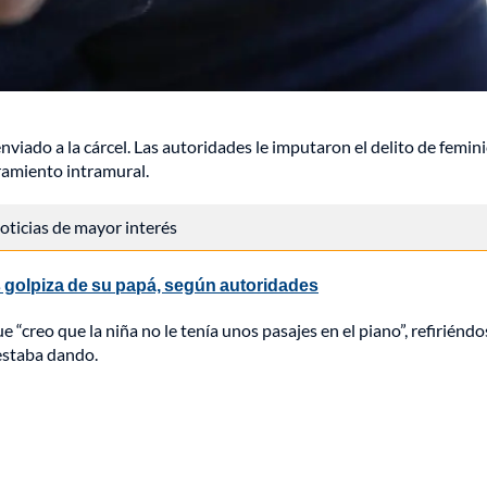
viado a la cárcel. Las autoridades le imputaron el delito de femini
ramiento intramural.
 noticias de mayor interés
s golpiza de su papá, según autoridades
e “creo que la niña no le tenía unos pasajes en el piano”, refiriéndo
 estaba dando.