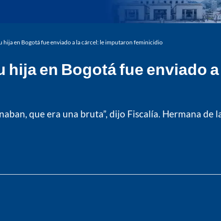
 hija en Bogotá fue enviado a la cárcel: le imputaron feminicidio
hija en Bogotá fue enviado a 
aban, que era una bruta”, dijo Fiscalía. Hermana de la