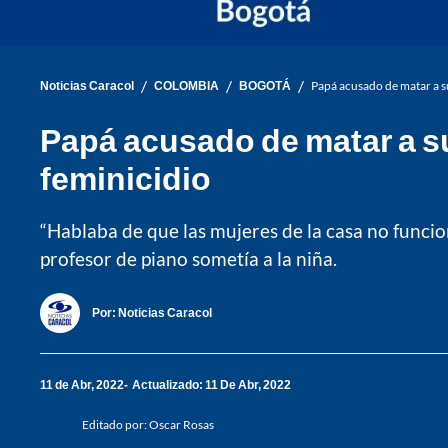
/
/
/
Noticias Caracol
COLOMBIA
BOGOTÁ
Papá acusado de matar a su
Papá acusado de matar a su 
feminicidio
“Hablaba de que las mujeres de la casa no funcion
profesor de piano sometía a la niña.
Por:
Noticias Caracol
11 de Abr, 2022
Actualizado: 11 De Abr, 2022
Editado por:
Oscar Rosas