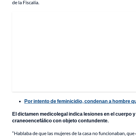
de la Fiscalía.
Por intento de feminicidio, condenan a hombre que
El dictamen medicolegal indica lesiones en el cuerpo y
craneoencefálico con objeto contundente.
“Hablaba de que las mujeres de la casa no funcionaban, que e