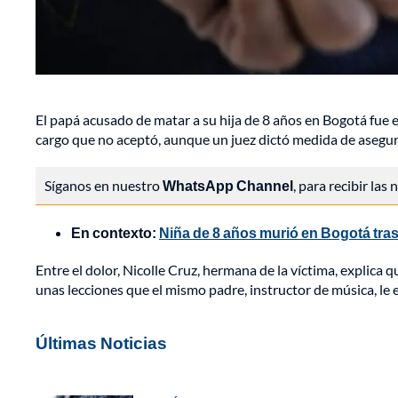
El papá acusado de matar a su hija de 8 años en Bogotá fue en
cargo que no aceptó, aunque un juez dictó medida de asegu
Síganos en nuestro
WhatsApp Channel
, para recibir las
En contexto:
Niña de 8 años murió en Bogotá tra
Entre el dolor, Nicolle Cruz, hermana de la víctima, explica qu
unas lecciones que el mismo padre, instructor de música, le
Últimas Noticias