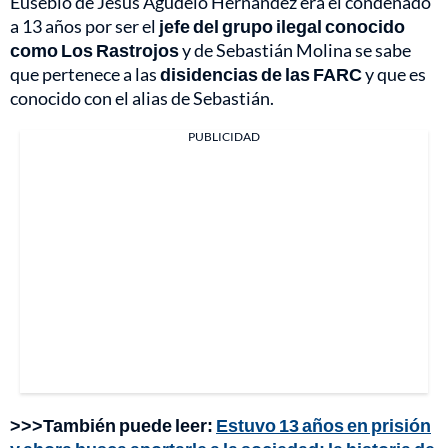
Eusebio de Jesús Agudelo Hernández era el condenado
a 13 años por ser el
jefe del grupo ilegal conocido
como Los Rastrojos
y de Sebastián Molina se sabe
que pertenece a las
disidencias de las FARC
y que es
conocido con el alias de Sebastián.
PUBLICIDAD
>>>También puede leer:
Estuvo 13 años en prisión