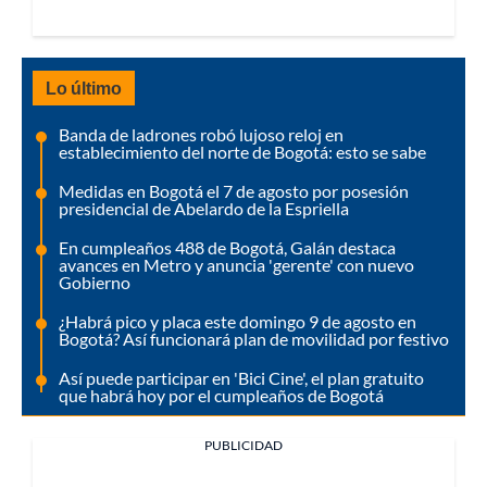
Lo último
Banda de ladrones robó lujoso reloj en
establecimiento del norte de Bogotá: esto se sabe
Medidas en Bogotá el 7 de agosto por posesión
presidencial de Abelardo de la Espriella
En cumpleaños 488 de Bogotá, Galán destaca
avances en Metro y anuncia 'gerente' con nuevo
Gobierno
¿Habrá pico y placa este domingo 9 de agosto en
Bogotá? Así funcionará plan de movilidad por festivo
Así puede participar en 'Bici Cine', el plan gratuito
que habrá hoy por el cumpleaños de Bogotá
PUBLICIDAD