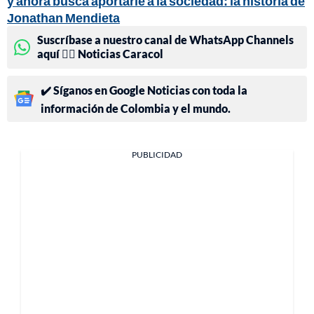
y ahora busca aportarle a la sociedad: la historia de
Jonathan Mendieta
Suscríbase a nuestro canal de WhatsApp Channels
aquí 👉🏻 Noticias Caracol
✔️ Síganos en Google Noticias con toda la
información de Colombia y el mundo.
PUBLICIDAD