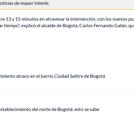
 noticias de mayor interés
e 13 y 15 minutos en atravesar la intersección, con los nuevos p
ar tiempo", explicó el alcalde de Bogotá, Carlos Fernando Galán, qu
lento atraco en el barrio Ciudad Salitre de Bogotá
establecimiento del norte de Bogotá: esto se sabe