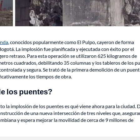
anda
, conocidos popularmente como El Pulpo, cayeron de forma
ogotá. La implosión fue planificada y ejecutada con éxito por el
gero retraso. Para esta operación se utilizaron 625 kilogramos de
metros cuadrados, debilitando 35 columnas y los tableros de los p
ontrolada y segura. Se trató de la primera demolición de un puent
ficativamente los tiempos de obra.
de los puentes?
to la implosión de los puentes es qué viene ahora para la ciudad. 
construcción de una nueva intersección de tres niveles que, asegura
ombiana y espera mejorar la movilidad de cerca de 9 millones de