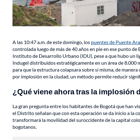
A las 10:47 a.m. de este domingo, los
puentes de Puente Ar
controlada luego de más de 40 años en pie en ese punto de B
Instituto de Desarrollo Urbano (IDU), pese a que hubo un li
Indugel distribuidos estratégicamente en un área de 8.000 
para que la estructura colapsara sobre sí misma, de manera c
por implosión en la ciudad, un método permite reducir signi
¿Qué viene ahora tras la implosión 
La gran pregunta entre los habitantes de Bogotá que han vis
el Distrito señalan que con esta operación se da inicio a la 
transformará la movilidad del suroccidente de la capital col
bogotanos.