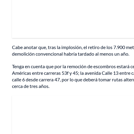
Cabe anotar que, tras la implosión, el retiro de los 7.900 m
demolición convencional habría tardado al menos un año.
Tenga en cuenta que por la remoción de escombros estará cer
Américas entre carreras 53f y 45; la avenida Calle 13 entre ca
calle 6 desde carrera 47, por lo que deberá tomar rutas alte
cerca de tres años.