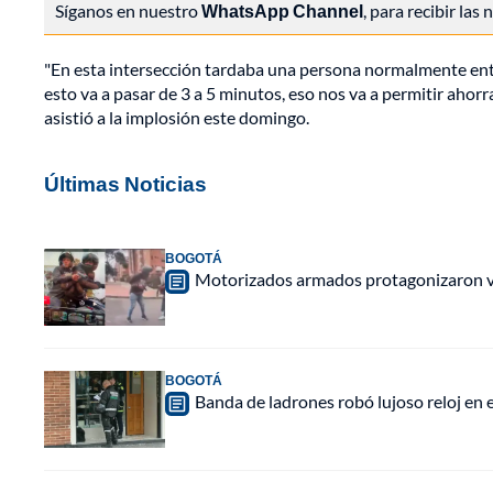
Síganos en nuestro
WhatsApp Channel
, para recibir las
"En esta intersección tardaba una persona normalmente entr
esto va a pasar de 3 a 5 minutos, eso nos va a permitir ahorr
asistió a la implosión este domingo.
Últimas Noticias
BOGOTÁ
Motorizados armados protagonizaron vio
BOGOTÁ
Banda de ladrones robó lujoso reloj en 