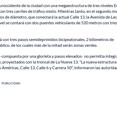
uroccidente de la ciudad con una megaestructura de tres niveles E
n tres carriles de tráfico mixto. Mientras tanto, en el segundo niv
s de diámetro, que conectará la actual Calle 13, la Avenida de Las
ivel se contará con dos puentes vehiculares de 520 metros con tres
rá con tres pasos semideprimidos bicipeatonales, 2 kilómetros de
lico, de los cuales más de la mitad serán zonas verdes.
 -compuesta por una glorieta y pasos elevados- no permitía integr
, proyectados con la troncal de La Nueva 13. "La nueva estructura
 Américas, Calle 13, Calle 6 y Carrera 50", informaron las autorid
PUBLICIDAD