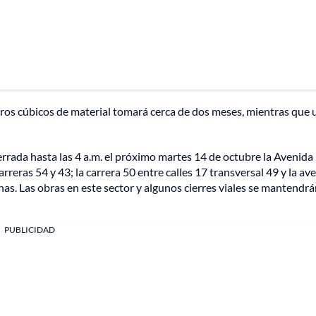
etros cúbicos de material tomará cerca de dos meses, mientras que 
rada hasta las 4 a.m. el próximo martes 14 de octubre la Avenida 
rreras 54 y 43; la carrera 50 entre calles 17 transversal 49 y la av
rnas. Las obras en este sector y algunos cierres viales se mantendr
PUBLICIDAD