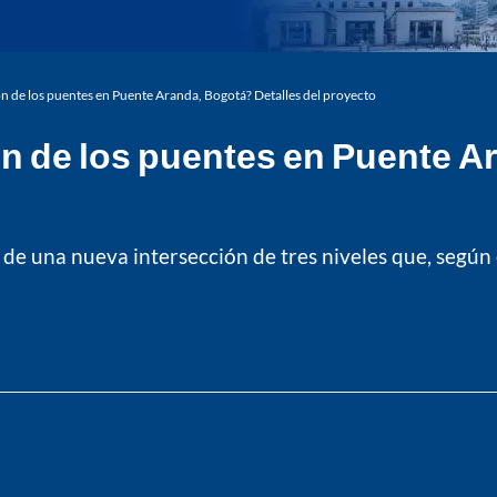
ón de los puentes en Puente Aranda, Bogotá? Detalles del proyecto
ón de los puentes en Puente A
 de una nueva intersección de tres niveles que, según 