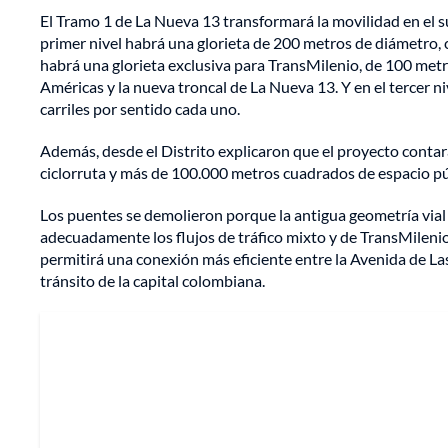
El Tramo 1 de La Nueva 13 transformará la movilidad en el s
primer nivel habrá una glorieta de 200 metros de diámetro, co
habrá una glorieta exclusiva para TransMilenio, de 100 metro
Américas y la nueva troncal de La Nueva 13. Y en el tercer n
carriles por sentido cada uno.
Además, desde el Distrito explicaron que el proyecto conta
ciclorruta y más de 100.000 metros cuadrados de espacio púb
Los puentes se demolieron porque la antigua geometría vial
adecuadamente los flujos de tráfico mixto y de TransMilenio
permitirá una conexión más eficiente entre la Avenida de Las
tránsito de la capital colombiana.