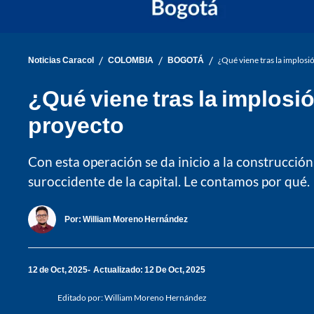
/
/
/
Noticias Caracol
COLOMBIA
BOGOTÁ
¿Qué viene tras la implosi
¿Qué viene tras la implosi
proyecto
Con esta operación se da inicio a la construcción
suroccidente de la capital. Le contamos por qué.
Por:
William Moreno Hernández
12 de Oct, 2025
Actualizado: 12 De Oct, 2025
Editado por:
William Moreno Hernández