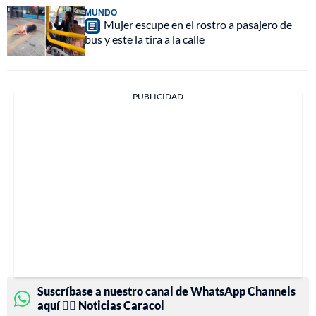
MUNDO
Mujer escupe en el rostro a pasajero de
bus y este la tira a la calle
PUBLICIDAD
Suscríbase a nuestro canal de WhatsApp Channels
aquí 👉🏻 Noticias Caracol