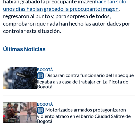
habían grabado la preocupante imagen
hace tan solo
unos días habían grabado la preocupante imagen
,
regresaron al punto y, para sorpresa de todos,
comprobaron que nada han hecho las autoridades por
controlar esta situación.
Últimas Noticias
BOGOTÁ
Disparan contra funcionario del Inpec que
llegaba a su casa de trabajar en La Picota de
Bogotá
BOGOTÁ
Motorizados armados protagonizaron
violento atraco en el barrio Ciudad Salitre de
Bogotá