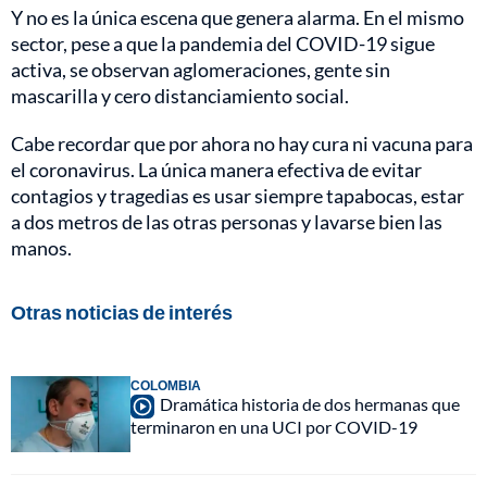
Y no es la única escena que genera alarma. En el mismo
sector, pese a que la pandemia del COVID-19 sigue
activa, se observan aglomeraciones, gente sin
mascarilla y cero distanciamiento social.
Cabe recordar que por ahora no hay cura ni vacuna para
el coronavirus. La única manera efectiva de evitar
contagios y tragedias es usar siempre tapabocas, estar
a dos metros de las otras personas y lavarse bien las
manos.
Otras noticias de interés
COLOMBIA
Dramática historia de dos hermanas que
terminaron en una UCI por COVID-19