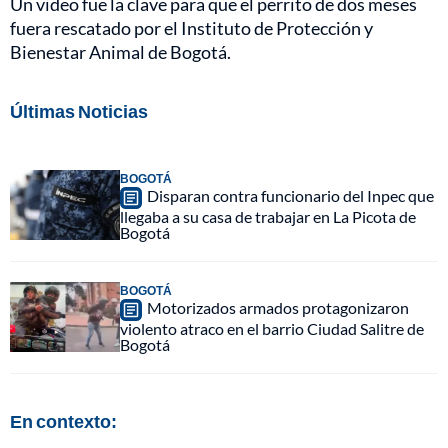
Un video fue la clave para que el perrito de dos meses
fuera rescatado por el Instituto de Protección y
Bienestar Animal de Bogotá.
Últimas Noticias
BOGOTÁ
Disparan contra funcionario del Inpec que
llegaba a su casa de trabajar en La Picota de
Bogotá
BOGOTÁ
Motorizados armados protagonizaron
violento atraco en el barrio Ciudad Salitre de
Bogotá
En contexto: