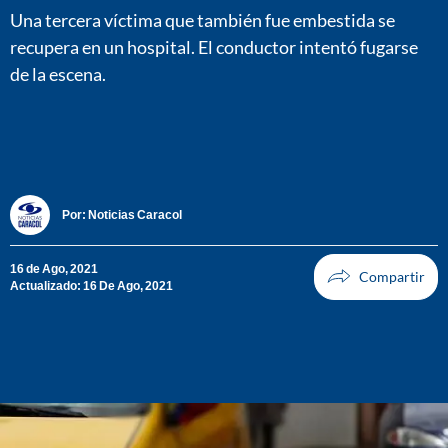
Una tercera víctima que también fue embestida se
recupera en un hospital. El conductor intentó fugarse
de la escena.
Por:
Noticias Caracol
16 de Ago, 2021
Actualizado: 16 De Ago, 2021