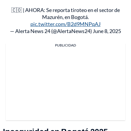
🇨🇴 | AHORA: Se reporta tiroteo en el sector de
Mazurén, en Bogotá.
pic.twitter.com/B2d9MNPqAJ
— Alerta News 24 (@AlertaNews24)
June 8, 2025
PUBLICIDAD