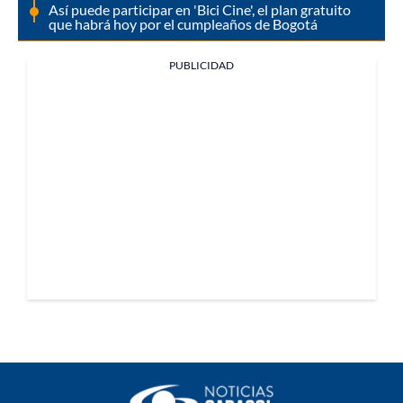
Así puede participar en 'Bici Cine', el plan gratuito
que habrá hoy por el cumpleaños de Bogotá
PUBLICIDAD