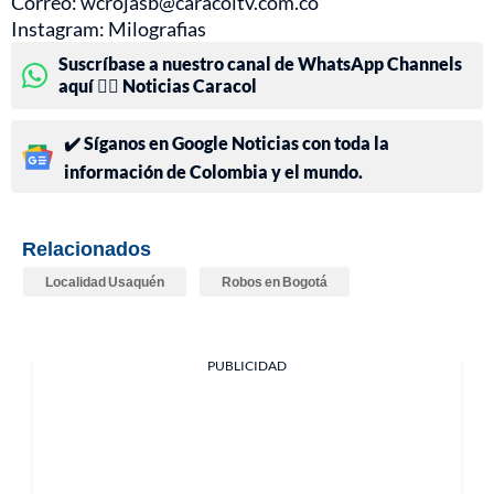
Correo: wcrojasb@caracoltv.com.co
Instagram: Milografias
Suscríbase a nuestro canal de WhatsApp Channels
aquí 👉🏻 Noticias Caracol
✔️ Síganos en Google Noticias con toda la
información de Colombia y el mundo.
Relacionados
Localidad Usaquén
Robos en Bogotá
PUBLICIDAD