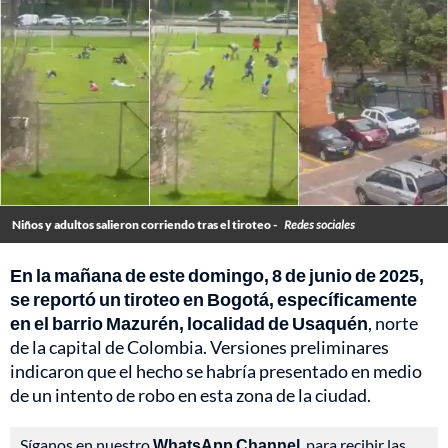
Niños y adultos salieron corriendo tras el tiroteo -
Redes sociales
En la mañana de este domingo, 8 de junio de 2025,
se reportó un tiroteo en Bogotá, específicamente
en el barrio Mazurén, localidad de Usaquén
, norte
de la capital de Colombia. Versiones preliminares
indicaron que el hecho se habría presentado en medio
de un intento de robo en esta zona de la ciudad.
Síganos en nuestro
WhatsApp Channel
, para recibir las