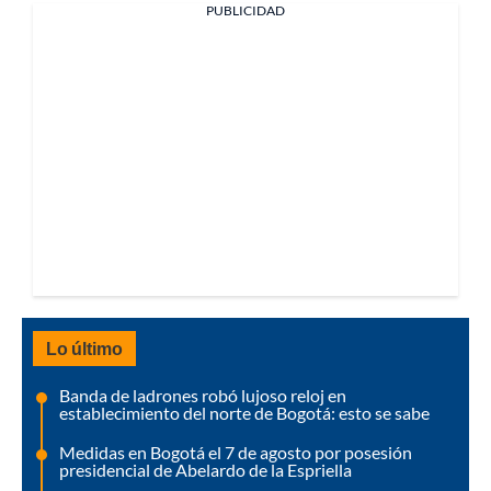
PUBLICIDAD
Lo último
Banda de ladrones robó lujoso reloj en
establecimiento del norte de Bogotá: esto se sabe
Medidas en Bogotá el 7 de agosto por posesión
presidencial de Abelardo de la Espriella