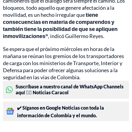
camioneros que el diálogo será siempre el camino. Los
bloqueos, todo aquello que genere afectación a la
movilidad, es un hecho irregular que
tiene
consecuencias en materia de comparendos y
también tiene la posibilidad de que se apliquen
inmovilizaciones”
, indicó Guillermo Reyes.
Se espera que el próximo miércoles en horas de la
mañana se reúnan los gremios de los transportadores
de carga con los ministerios de Transporte, Interior y
Defensa para poder ofrecer algunas soluciones a la
seguridad en las vías de Colombia.
Suscríbase a nuestro canal de WhatsApp Channels
aquí 👉🏻 Noticias Caracol
✔️ Síganos en Google Noticias con toda la
información de Colombia y el mundo.