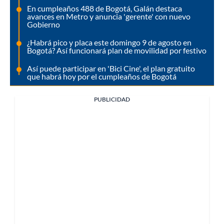
En cumpleaños 488 de Bogotá, Galán destaca
avances en Metro y anuncia 'gerente' con nuevo
Gobierno
¿Habrá pico y placa este domingo 9 de agosto en
Bogotá? Así funcionará plan de movilidad por festivo
Así puede participar en 'Bici Cine', el plan gratuito
que habrá hoy por el cumpleaños de Bogotá
PUBLICIDAD