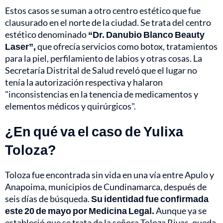
Estos casos se suman a otro centro estético que fue
clausurado en el norte de la ciudad. Se trata del centro
estético denominado
“Dr. Danubio Blanco Beauty
Laser”,
que ofrecía servicios como botox, tratamientos
para la piel, perfilamiento de labios y otras cosas. La
Secretaría Distrital de Salud reveló que el lugar no
tenía la autorización respectiva y halaron
"inconsistencias en la tenencia de medicamentos y
elementos médicos y quirúrgicos".
¿En qué va el caso de Yulixa
Toloza?
Toloza fue encontrada sin vida en una vía entre Apulo y
Anapoima, municipios de Cundinamarca, después de
seis días de búsqueda.
Su identidad fue confirmada
este 20 de mayo por Medicina Legal.
Aunque ya se
estableció que se trata de la señora Toloza Rivas, queda