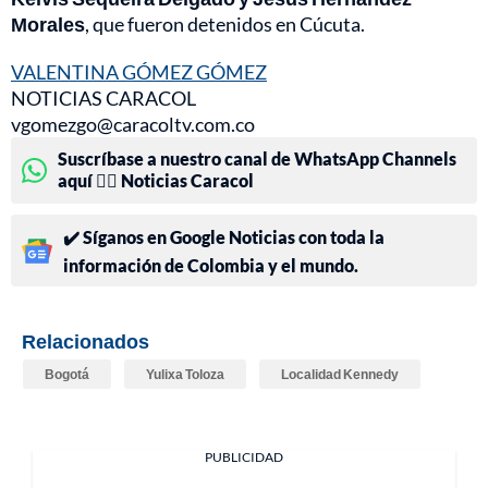
Morales
, que fueron detenidos en Cúcuta.
VALENTINA GÓMEZ GÓMEZ
NOTICIAS CARACOL
vgomezgo@caracoltv.com.co
Suscríbase a nuestro canal de WhatsApp Channels
aquí 👉🏻 Noticias Caracol
✔️ Síganos en Google Noticias con toda la
información de Colombia y el mundo.
Relacionados
Bogotá
Yulixa Toloza
Localidad Kennedy
PUBLICIDAD