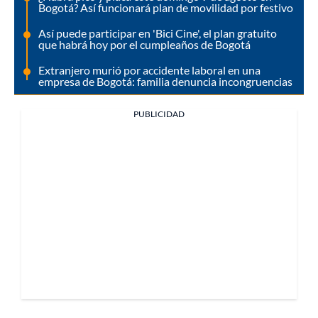
Bogotá? Así funcionará plan de movilidad por festivo
Así puede participar en 'Bici Cine', el plan gratuito
que habrá hoy por el cumpleaños de Bogotá
Extranjero murió por accidente laboral en una
empresa de Bogotá: familia denuncia incongruencias
PUBLICIDAD