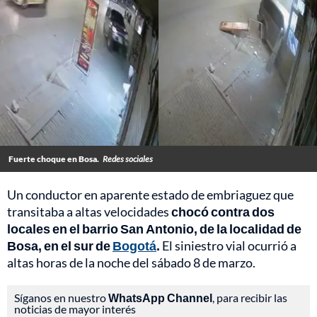
Fuerte choque en Bosa.
Redes sociales
Un conductor en aparente estado de embriaguez que
transitaba a altas velocidades
chocó contra dos
locales en el barrio San Antonio, de la localidad de
Bosa, en el sur de
Bogotá
.
El siniestro vial ocurrió a
altas horas de la noche del sábado 8 de marzo.
Síganos en nuestro
WhatsApp Channel
, para recibir las
noticias de mayor interés