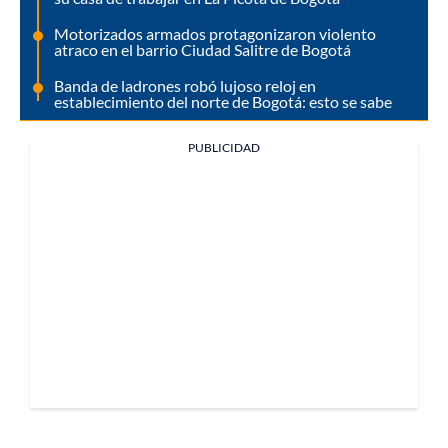
Motorizados armados protagonizaron violento
atraco en el barrio Ciudad Salitre de Bogotá
Banda de ladrones robó lujoso reloj en
establecimiento del norte de Bogotá: esto se sabe
PUBLICIDAD