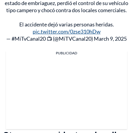
estado de embriaguez, perdió el control de su vehículo
tipo campero y chocó contra dos locales comerciales.
El accidente dejó varias personas heridas.
pic.twitter.com/0zse310hDw
— #MiTvCanal20 📺 (@MiTVCanal20)
March 9, 2025
PUBLICIDAD