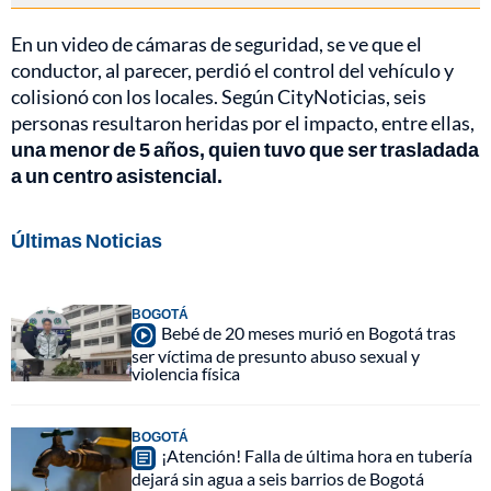
En un video de cámaras de seguridad, se ve que el
conductor, al parecer, perdió el control del vehículo y
colisionó con los locales. Según CityNoticias, seis
personas resultaron heridas por el impacto, entre ellas,
una menor de 5 años, quien tuvo que ser trasladada
a un centro asistencial.
Últimas Noticias
BOGOTÁ
Bebé de 20 meses murió en Bogotá tras
ser víctima de presunto abuso sexual y
violencia física
BOGOTÁ
¡Atención! Falla de última hora en tubería
dejará sin agua a seis barrios de Bogotá