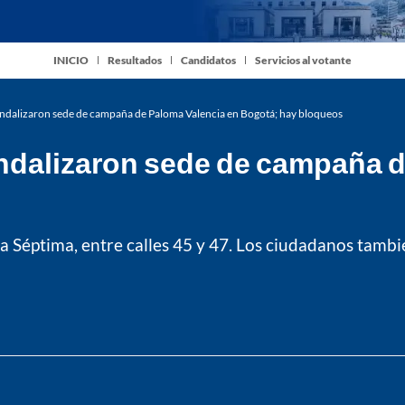
INICIO
Resultados
Candidatos
Servicios al votante
ndalizaron sede de campaña de Paloma Valencia en Bogotá; hay bloqueos
dalizaron sede de campaña d
a Séptima, entre calles 45 y 47. Los ciudadanos tamb