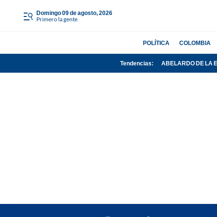
domingo 09 de agosto, 2026
Primero la gente
POLÍTICA
COLOMBIA
Tendencias:
ABELARDO DE LA 