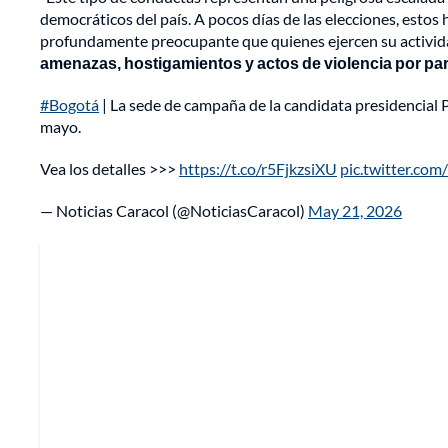
democráticos del país. A pocos días de las elecciones, estos 
profundamente preocupante que quienes ejercen su actividad
amenazas, hostigamientos y actos de violencia por par
#Bogotá
| La sede de campaña de la candidata presidencial 
mayo.
Vea los detalles >>>
https://t.co/r5FjkzsiXU
pic.twitter.c
— Noticias Caracol (@NoticiasCaracol)
May 21, 2026