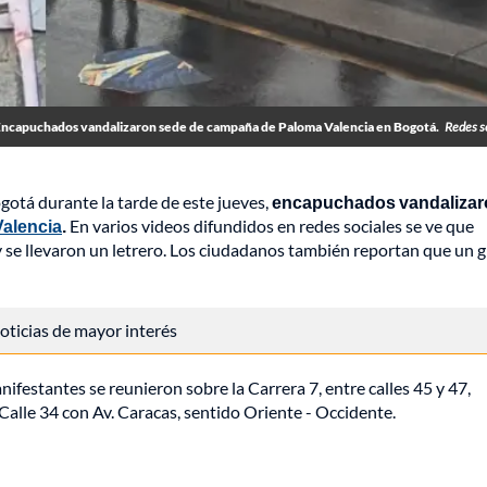
ncapuchados vandalizaron sede de campaña de Paloma Valencia en Bogotá.
Redes s
gotá durante la tarde de este jueves,
encapuchados vandalizaro
alencia
.
En varios videos difundidos en redes sociales se ve que
 y se llevaron un letrero. Los ciudadanos también reportan que un 
 noticias de mayor interés
nifestantes se reunieron sobre la Carrera 7, entre calles 45 y 47,
alle 34 con Av. Caracas, sentido Oriente - Occidente.