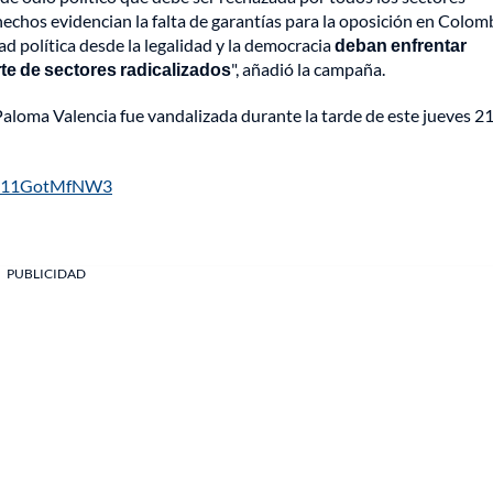
hechos evidencian la falta de garantías para la oposición en Colomb
 política desde la legalidad y la democracia
deban enfrentar
te de sectores radicalizados
", añadió la campaña.
Paloma Valencia fue vandalizada durante la tarde de este jueves 2
om/11GotMfNW3
PUBLICIDAD