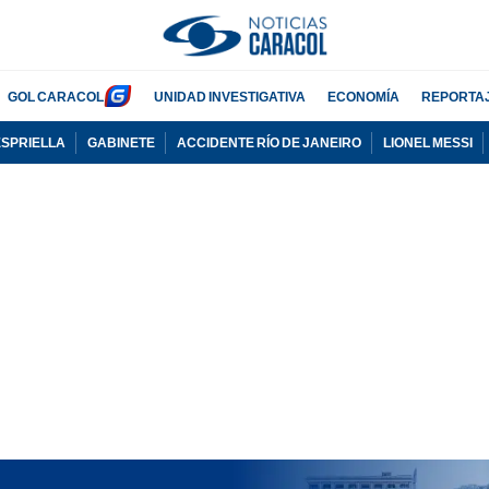
GOL CARACOL
UNIDAD INVESTIGATIVA
ECONOMÍA
REPORTA
ESPRIELLA
GABINETE
ACCIDENTE RÍO DE JANEIRO
LIONEL MESSI
PUBLICIDAD