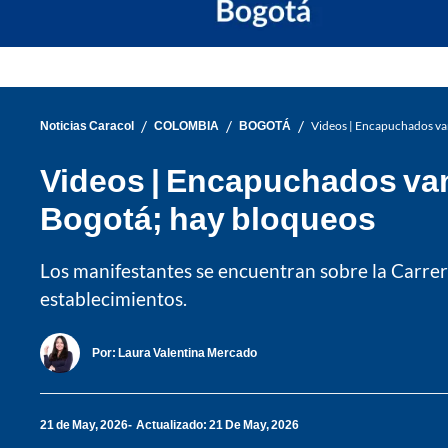
/
/
/
Noticias Caracol
COLOMBIA
BOGOTÁ
Videos | Encapuchados va
Videos | Encapuchados van
Bogotá; hay bloqueos
Los manifestantes se encuentran sobre la Carrer
establecimientos.
Por:
Laura Valentina Mercado
21 de May, 2026
Actualizado: 21 De May, 2026