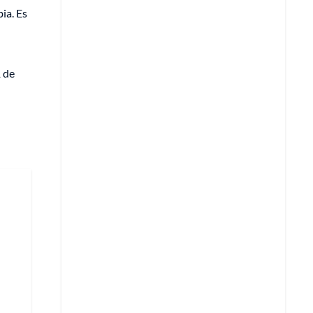
ia. Es
1 de