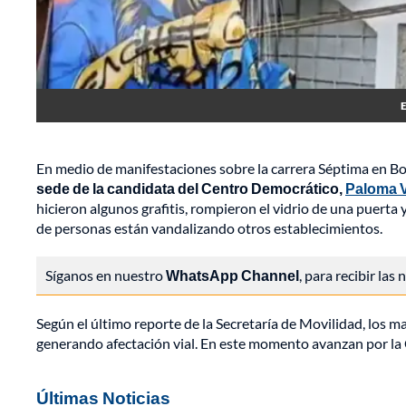
E
En medio de manifestaciones sobre la carrera Séptima en Bo
sede de la candidata del Centro Democrático,
Paloma V
hicieron algunos grafitis, rompieron el vidrio de una puerta
de personas están vandalizando otros establecimientos.
Síganos en nuestro
WhatsApp Channel
, para recibir las
Según el último reporte de la Secretaría de Movilidad, los ma
generando afectación vial. En este momento avanzan por la C
Últimas Noticias