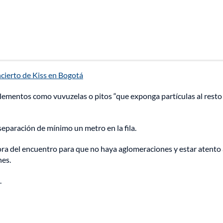
cierto de Kiss en Bogotá
elementos como vuvuzelas o pitos “que exponga partículas al resto
separación de mínimo un metro en la fila.
hora del encuentro para que no haya aglomeraciones y estar atento 
nes.
.