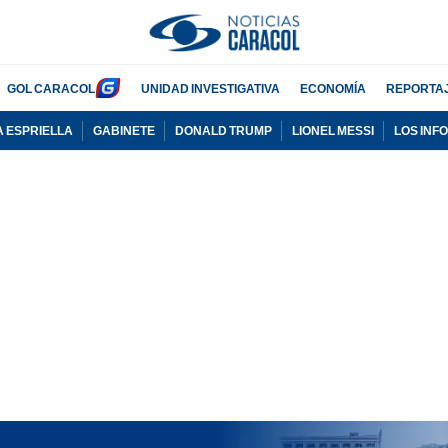
GOL CARACOL
UNIDAD INVESTIGATIVA
ECONOMÍA
REPORTA
A ESPRIELLA
GABINETE
DONALD TRUMP
LIONEL MESSI
LOS INF
PUBLICIDAD