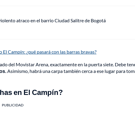
lento atraco en el barrio Ciudad Salitre de Bogotá
o El Campín: ¿qué pasará con las barras bravas?
ado del Movistar Arena, exactamente en la puerta siete. Debe ten
ños.
Asimismo, habrá una carpa también cerca a ese lugar para tom
chas en El Campín?
PUBLICIDAD