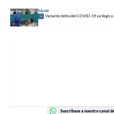
SALUD
Variante delta del COVID-19 ya llegó a 
Suscríbase a nuestro canal d