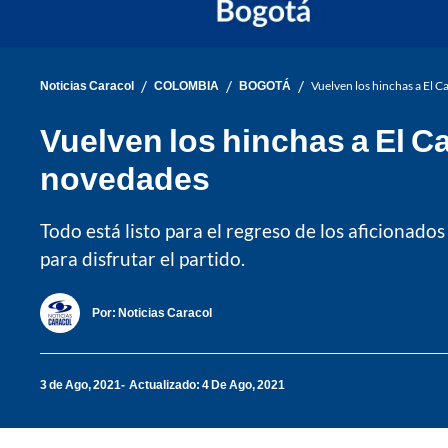
/
/
/
Noticias Caracol
COLOMBIA
BOGOTÁ
Vuelven los hinchas a El 
Vuelven los hinchas a El C
novedades
Todo está listo para el regreso de los aficionad
para disfrutar el partido.
Por:
Noticias Caracol
3 de Ago, 2021
Actualizado: 4 De Ago, 2021