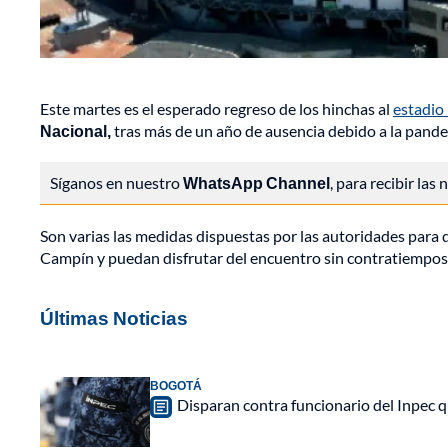
Este martes es el esperado regreso de los hinchas al
estadio
Nacional,
tras más de un año de ausencia debido a la pan
Síganos en nuestro
WhatsApp Channel
, para recibir las
Son varias las medidas dispuestas por las autoridades para 
Campín y puedan disfrutar del encuentro sin contratiempos
Últimas Noticias
BOGOTÁ
Disparan contra funcionario del Inpec q