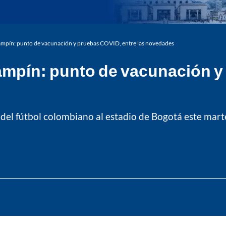
Campín: punto de vacunación y pruebas COVID, entre las novedades
ampín: punto de vacunación y
os del fútbol colombiano al estadio de Bogotá este mar