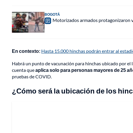
BOGOTÁ
Motorizados armados protagonizaron vio
En contexto:
Hasta 15.000 hinchas podrán entrar al estadi
Habrá un punto de vacunación para hinchas ubicado por el l
cuenta que
aplica solo para personas mayores de 25 a
pruebas de COVID.
¿Cómo será la ubicación de los hin