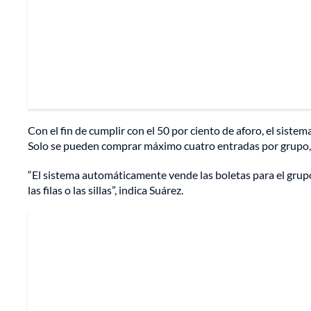
Con el fin de cumplir con el 50 por ciento de aforo, el siste
Solo se pueden comprar máximo cuatro entradas por grupo, 
“El sistema automáticamente vende las boletas para el grup
las filas o las sillas”, indica Suárez.