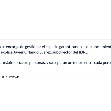
ma se encarga de gestionar el espacio garantizando el distanciamien
explica Javier Orlando Suárez, subdirector del IDRD.
o, máximo cuatro personas, y se separan un metro entre cada per
PUBLICIDAD