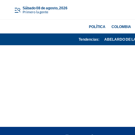
sábado 08 de agosto, 2026
Primero la gente
POLÍTICA
COLOMBIA
Tendencias:
ABELARDO DE L