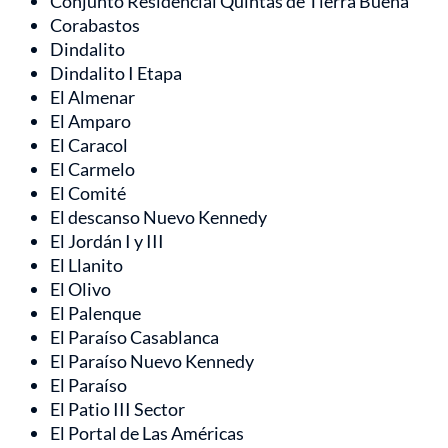
Conjunto Residencial Quintas de Tierra Buena
Corabastos
Dindalito
Dindalito I Etapa
El Almenar
El Amparo
El Caracol
El Carmelo
El Comité
El descanso Nuevo Kennedy
El Jordán I y III
El Llanito
El Olivo
El Palenque
El Paraíso Casablanca
El Paraíso Nuevo Kennedy
El Paraíso
El Patio III Sector
El Portal de Las Américas