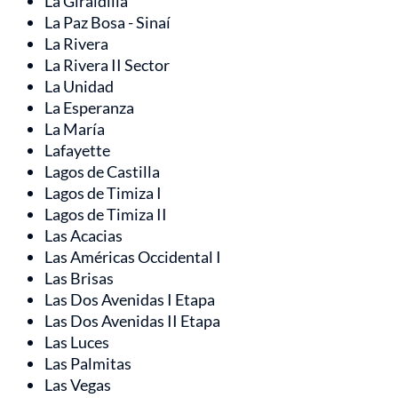
La Giraldilla
La Paz Bosa - Sinaí
La Rivera
La Rivera II Sector
La Unidad
La Esperanza
La María
Lafayette
Lagos de Castilla
Lagos de Timiza I
Lagos de Timiza II
Las Acacias
Las Américas Occidental I
Las Brisas
Las Dos Avenidas I Etapa
Las Dos Avenidas II Etapa
Las Luces
Las Palmitas
Las Vegas