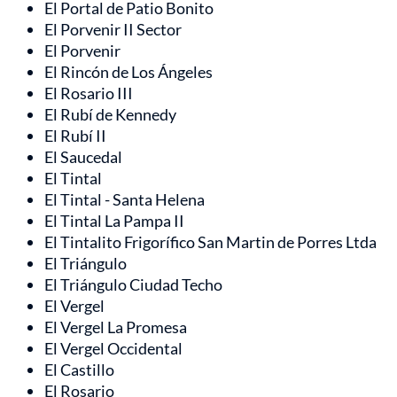
El Portal de Patio Bonito
El Porvenir II Sector
El Porvenir
El Rincón de Los Ángeles
El Rosario III
El Rubí de Kennedy
El Rubí II
El Saucedal
El Tintal
El Tintal - Santa Helena
El Tintal La Pampa II
El Tintalito Frigorífico San Martin de Porres Ltda
El Triángulo
El Triángulo Ciudad Techo
El Vergel
El Vergel La Promesa
El Vergel Occidental
El Castillo
El Rosario