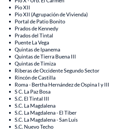
Pio X - Urb. El Carmen
Pio XII
Pio XII (Agrupación de Vivienda)
Portal de Patio Bonito
Prados de Kennedy
Prados del Tintal
Puente La Vega
Quintas de Ipanema
Quintas de Tierra Buena III
Quintas de Timiza
Riberas de Occidente Segundo Sector
Rincón de Castilla
Roma - Bertha Hernández de Ospina I y III
S C. La Paz Bosa
S.C. El Tintal III
S.C. La Magdalena
S.C. La Magdalena - El Tiber
S.C. La Magdalena - San Luís
S.C. Nuevo Techo