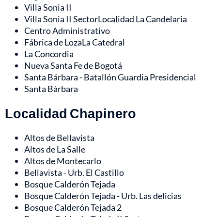
Villa Sonia II
Villa Sonia II SectorLocalidad La Candelaria
Centro Administrativo
Fábrica de LozaLa Catedral
La Concordia
Nueva Santa Fe de Bogotá
Santa Bárbara - Batallón Guardia Presidencial
Santa Bárbara
Localidad Chapinero
Altos de Bellavista
Altos de La Salle
Altos de Montecarlo
Bellavista - Urb. El Castillo
Bosque Calderón Tejada
Bosque Calderón Tejada - Urb. Las delicias
Bosque Calderón Tejada 2