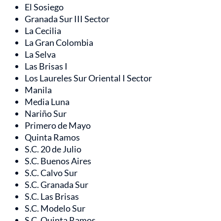
El Sosiego
Granada Sur III Sector
La Cecilia
La Gran Colombia
La Selva
Las Brisas I
Los Laureles Sur Oriental I Sector
Manila
Media Luna
Nariño Sur
Primero de Mayo
Quinta Ramos
S.C. 20 de Julio
S.C. Buenos Aires
S.C. Calvo Sur
S.C. Granada Sur
S.C. Las Brisas
S.C. Modelo Sur
S.C. Quinta Ramos