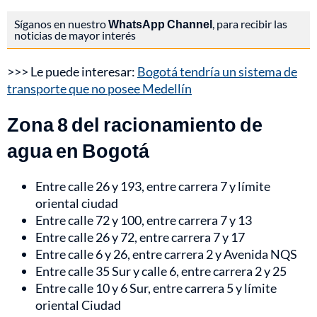
Síganos en nuestro
WhatsApp Channel
, para recibir las
noticias de mayor interés
>>> Le puede interesar:
Bogotá tendría un sistema de
transporte que no posee Medellín
Zona 8 del racionamiento de
agua en Bogotá
Entre calle 26 y 193, entre carrera 7 y límite
oriental ciudad
Entre calle 72 y 100, entre carrera 7 y 13
Entre calle 26 y 72, entre carrera 7 y 17
Entre calle 6 y 26, entre carrera 2 y Avenida NQS
Entre calle 35 Sur y calle 6, entre carrera 2 y 25
Entre calle 10 y 6 Sur, entre carrera 5 y límite
oriental Ciudad