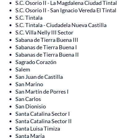
S.C. Osorio II - La Magdalena Ciudad Tintal
S.C. Osorio II - San Ignacio Vereda El Tintal
S.C. Tintala
S.C. Tintala - Ciudadela Nueva Castilla
S.C. Villa Nelly III Sector
Sabana de Tierra Buena III
Sabanas de Tierra Buena I
Sabanas de Tierra Buena II
Sagrado Corazón
Salem
San Juan de Castilla
San Marino
San Martín de Porres I
San Carlos
San Dionisio
Santa Catalina Sector I
Santa Catalina Sector II
Santa Luisa Timiza
Santa María