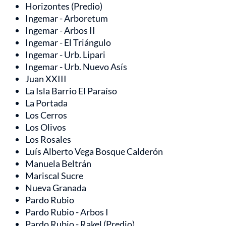
Horizontes (Predio)
Ingemar - Arboretum
Ingemar - Arbos II
Ingemar - El Triángulo
Ingemar - Urb. Lipari
Ingemar - Urb. Nuevo Asís
Juan XXIII
La Isla Barrio El Paraíso
La Portada
Los Cerros
Los Olivos
Los Rosales
Luís Alberto Vega Bosque Calderón
Manuela Beltrán
Mariscal Sucre
Nueva Granada
Pardo Rubio
Pardo Rubio - Arbos I
Pardo Rubio - Rakel (Predio)