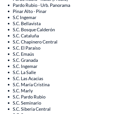
Pardo Rubio - Urb. Panorama
Pinar Alto - Pinar
S.C Ingemar
S.C. Bellavista
S.C. Bosque Calderón
S.C. Cataluña
S.C. Chapinero Central
S.C. El Paraíso
S.C. Emaús
S.C. Granada
S.C. Ingemar
S.C. La Salle
S.C. Las Acacias
S.C. María Cristina
S.C. Marly
S.C. Pardo Rubio
S.C. Seminario
S.C. Siberia Central