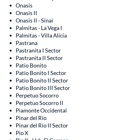
Onasis
Onasis II
Onasis II - Sinai
Palmitas - La Vega I
Palmitas - Villa Alicia
Pastrana
Pastranita I Sector
Pastranita II Sector
Patio Bonito
Patio Bonito I Sector
Patio Bonito II Sector
Patio Bonito III Sector
Perpetuo Socorro
Perpetuo Socorro II
Piamonte Occidental
Pinar del Río
Pinar del Río II Sector
Pio X