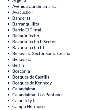
Argelia
Avenida Cundinamarca
Ayacucho I
Banderas
Barranquillita
Barrio El Tintal
Bavaria Techo
Bavaria Techo II Sector
Bavaria Techo III
Bellavista Sector Santa Cecilia
Bellavista
Berlín
Bosconia
Bosques de Castilla
Bosques de Kennedy
Calandaima
Calandaima - Los Pantanos
Calarcá I y II
Campo Hermoso