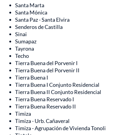
Santa Marta
Santa Mónica
Santa Paz - Santa Elvira
Senderos de Castilla
Sinai
Sumapaz
Tayrona
Techo
Tierra Buena del Porvenir I
Tierra Buena del Porvenir II
Tierra Buena I
Tierra Buena I Conjunto Residencial
Tierra Buena II Conjunto Residencial
Tierra Buena Reservado I
Tierra Buena Reservado II
Timiza
Timiza - Urb. Cañaveral
Timiza - Agrupación de Vivienda Tonoli