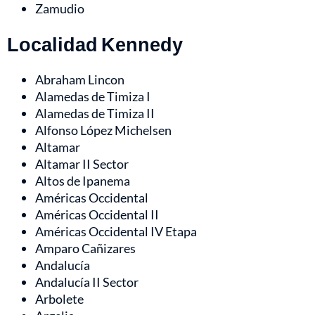
Zamudio
Localidad Kennedy
Abraham Lincon
Alamedas de Timiza I
Alamedas de Timiza II
Alfonso López Michelsen
Altamar
Altamar II Sector
Altos de Ipanema
Américas Occidental
Américas Occidental II
Américas Occidental IV Etapa
Amparo Cañizares
Andalucía
Andalucía II Sector
Arbolete