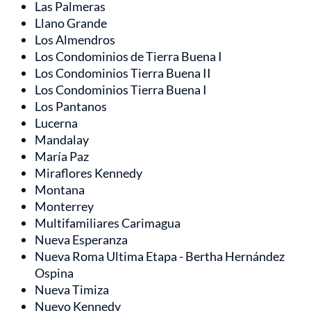
Las Palmeras
Llano Grande
Los Almendros
Los Condominios de Tierra Buena I
Los Condominios Tierra Buena II
Los Condominios Tierra Buena I
Los Pantanos
Lucerna
Mandalay
María Paz
Miraflores Kennedy
Montana
Monterrey
Multifamiliares Carimagua
Nueva Esperanza
Nueva Roma Ultima Etapa - Bertha Hernández
Ospina
Nueva Timiza
Nuevo Kennedy