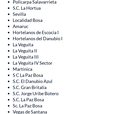
Policarpa Salavarrieta
S.C. La Hortua
Sevilla
Localidad Bosa
Amaruc
Hortelanos de Escocia I
Hortelanos del Danubio I
La Veguita
La Veguita II
La Veguita III
La Veguita IV Sector
Martinica
S C La Paz Bosa
S.C. El Danubio Azul
S.C. Gran Britalia
S.C. Jorge Uribe Botero
S.C. La Paz Bosa
Sc. La Paz Bosa
Vegas de Santana