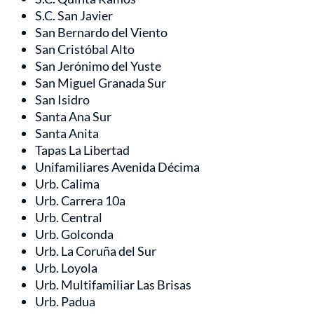
S.C. San Javier
San Bernardo del Viento
San Cristóbal Alto
San Jerónimo del Yuste
San Miguel Granada Sur
San Isidro
Santa Ana Sur
Santa Anita
Tapas La Libertad
Unifamiliares Avenida Décima
Urb. Calima
Urb. Carrera 10a
Urb. Central
Urb. Golconda
Urb. La Coruña del Sur
Urb. Loyola
Urb. Multifamiliar Las Brisas
Urb. Padua