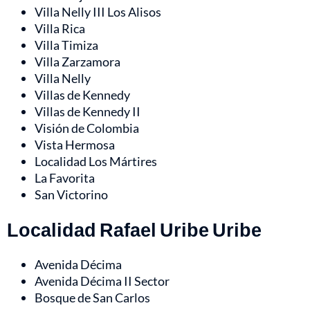
Villa Nelly III Los Alisos
Villa Rica
Villa Timiza
Villa Zarzamora
Villa Nelly
Villas de Kennedy
Villas de Kennedy II
Visión de Colombia
Vista Hermosa
Localidad Los Mártires
La Favorita
San Victorino
Localidad Rafael Uribe Uribe
Avenida Décima
Avenida Décima II Sector
Bosque de San Carlos