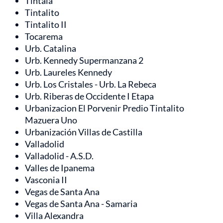
Tintala
Tintalito
Tintalito II
Tocarema
Urb. Catalina
Urb. Kennedy Supermanzana 2
Urb. Laureles Kennedy
Urb. Los Cristales - Urb. La Rebeca
Urb. Riberas de Occidente I Etapa
Urbanizacion El Porvenir Predio Tintalito
Mazuera Uno
Urbanización Villas de Castilla
Valladolid
Valladolid - A.S.D.
Valles de Ipanema
Vasconia II
Vegas de Santa Ana
Vegas de Santa Ana - Samaria
Villa Alexandra