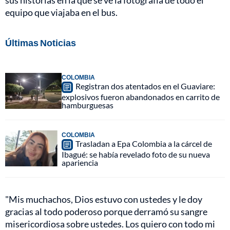
sus historias en la que se ve la fotografía de todo el
equipo que viajaba en el bus.
Últimas Noticias
COLOMBIA
Registran dos atentados en el Guaviare:
explosivos fueron abandonados en carrito de
hamburguesas
COLOMBIA
Trasladan a Epa Colombia a la cárcel de
Ibagué: se había revelado foto de su nueva
apariencia
"Mis muchachos, Dios estuvo con ustedes y le doy
gracias al todo poderoso porque derramó su sangre
misericordiosa sobre ustedes. Los quiero con todo mi