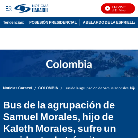
EN VIVO
Noticias Caracol En Vivo
Tendencias:
POSESIÓN PRESIDENCIAL
ABELARDO DE LA ESPRIELLA
PUBLICIDAD
/
/
Noticias Caracol
COLOMBIA
Bus de la agrupación de Samuel Morales, hijo d
Bus de la agrupación de
Samuel Morales, hijo de
Kaleth Morales, sufre un