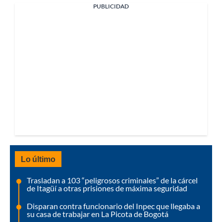
PUBLICIDAD
Lo último
Trasladan a 103 “peligrosos criminales” de la cárcel
de Itagüí a otras prisiones de máxima seguridad
Disparan contra funcionario del Inpec que llegaba a
su casa de trabajar en La Picota de Bogotá