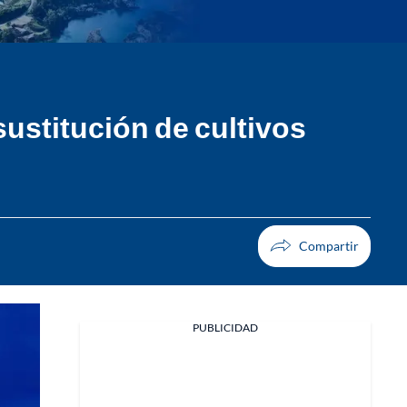
ustitución de cultivos
PUBLICIDAD
Facebook
X
Whatsapp