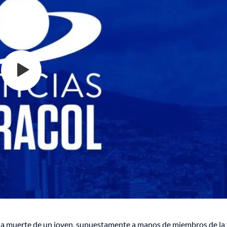
la muerte de un joven, supuestamente a manos de miembros de la 