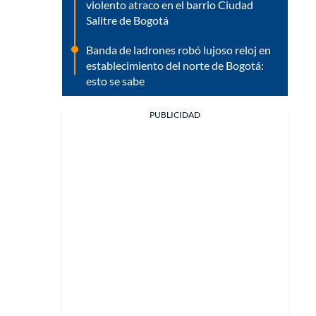
violento atraco en el barrio Ciudad
Salitre de Bogotá
Banda de ladrones robó lujoso reloj en
establecimiento del norte de Bogotá:
esto se sabe
PUBLICIDAD