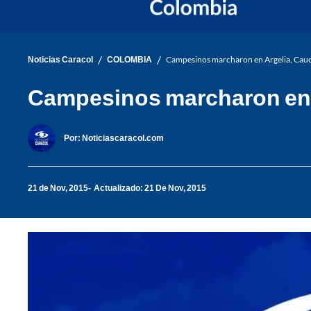
/
/
Noticias Caracol
COLOMBIA
Campesinos marcharon en Argelia, Cauca,
Campesinos marcharon en A
Por:
Noticiascaracol.com
21 de Nov, 2015
Actualizado: 21 De Nov, 2015