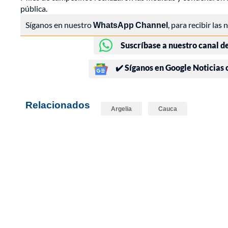
pública.
Síganos en nuestro
WhatsApp Channel
, para recibir las
Suscríbase a nuestro canal d
✔️ Síganos en Google Noticias
Relacionados
Argelia
Cauca