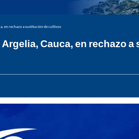
 en rechazo a sustitución de cultivos
rgelia, Cauca, en rechazo a s