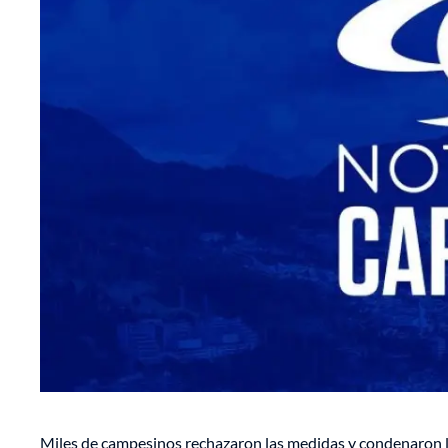
Miles de campesinos rechazaron las medidas y condenaron 