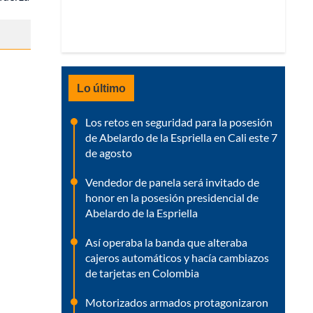
Lo último
Los retos en seguridad para la posesión
de Abelardo de la Espriella en Cali este 7
de agosto
Vendedor de panela será invitado de
honor en la posesión presidencial de
Abelardo de la Espriella
Así operaba la banda que alteraba
cajeros automáticos y hacía cambiazos
de tarjetas en Colombia
Motorizados armados protagonizaron