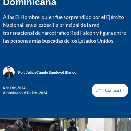
Dominicana
Alias El Hombre, quien fue sorprendido por el Ejército
Nacional, era el cabecilla principal de la red
transnacional de narcotráfico Red Falcón y figura entre
las personas más buscadas de los Estados Unidos.
Por:
Julián Camilo Sandoval Blanco
6 de Dic, 2024
Actualizado: 6 De Dic, 2024