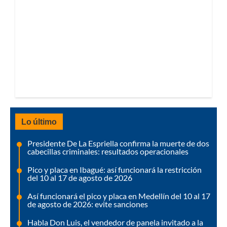
Lo último
Presidente De La Espriella confirma la muerte de dos
cabecillas criminales: resultados operacionales
Pico y placa en Ibagué: así funcionará la restricción
del 10 al 17 de agosto de 2026
Así funcionará el pico y placa en Medellín del 10 al 17
de agosto de 2026: evite sanciones
Habla Don Luis, el vendedor de panela invitado a la