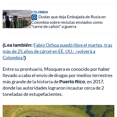
COLOMBIA
Dudas que deja Embajada de Rusia en
Colombia sobre reclutas enviados como
"carne de cañón" a guerra
(Lea también:
Fabio Ochoa quedó libre el martes, tras
más de 25 años de cárcel en EE. UU.: ¿volverá a
Colombia?
)
Entre su prontuario, Mosquera es conocido por haber
llevado a cabo el envío de drogas por medios terrestres
más grande de la historia de
Puerto Rico
, en 2017,
donde las autoridades lograron incautar cerca de 2
toneladas de estupefacientes.