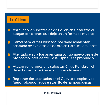
Lo último
Así quedó la subestación de Policía en Cesar tras el
ataque con drones que dejó un uniformado muerto
Cárcel para ‘el más buscado’ por daño ambiental:
señalado de explotación de oro en Parque Farallones
Atentado en vía Panamericana contra nuevo peaje de
Mondomo; presidente De la Espriella se pronunció
Atacan con drones una subestación de Policía en el
departamento del Cesar: uniformado murió
Registran dos atentados en el Guaviare: explosivos
fueron abandonados en carrito de hamburguesas
PUBLICIDAD