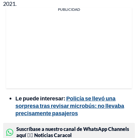
2021.
PUBLICIDAD
Le puede interesar:
Policía se llevó una
sorpresa tras revisar microbús: no llevaba
precisamente pasajeros
Suscríbase a nuestro canal de WhatsApp Channels
aquí 👉🏻 Noticias Caracol