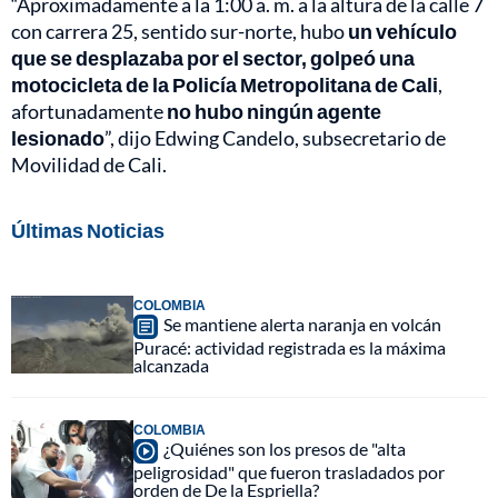
“Aproximadamente a la 1:00 a. m. a la altura de la calle 7
con carrera 25, sentido sur-norte, hubo
un vehículo
que se desplazaba por el sector, golpeó una
motocicleta de la Policía Metropolitana de Cali
,
afortunadamente
no hubo ningún agente
lesionado
”, dijo Edwing Candelo, subsecretario de
Movilidad de Cali.
Últimas Noticias
COLOMBIA
Se mantiene alerta naranja en volcán
Puracé: actividad registrada es la máxima
alcanzada
COLOMBIA
¿Quiénes son los presos de "alta
peligrosidad" que fueron trasladados por
orden de De la Espriella?