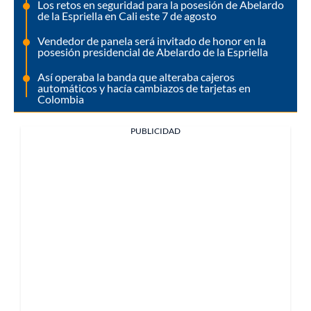
Los retos en seguridad para la posesión de Abelardo
de la Espriella en Cali este 7 de agosto
Vendedor de panela será invitado de honor en la
posesión presidencial de Abelardo de la Espriella
Así operaba la banda que alteraba cajeros
automáticos y hacía cambiazos de tarjetas en
Colombia
PUBLICIDAD