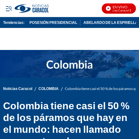
EN VIVO
Noticias Caracol En Vivo
Tendencias:
POSESIÓN PRESIDENCIAL
ABELARDO DE LA ESPRIELLA
PUBLICIDAD
/
/
Noticias Caracol
COLOMBIA
Colombia tiene casi el 50 % de los páramos qu
Colombia tiene casi el 50 %
de los páramos que hay en
el mundo: hacen llamado