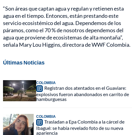
“Son áreas que captan agua y regulan y retienen esta
agua en el tiempo. Entonces, están prestando este
servicio ecosistémico del agua. Dependemos de los
páramos, como el 70 % de nosotros dependemos del
agua que proviene de ecosistemas de alta montaña”,
señala Mary Lou Higgins, directora de WWF Colombia.
Últimas Noticias
COLOMBIA
Registran dos atentados en el Guaviare:
explosivos fueron abandonados en carrito de
hamburguesas
COLOMBIA
Trasladan a Epa Colombia a la cárcel de
Ibagué: se había revelado foto de su nueva
apariencia