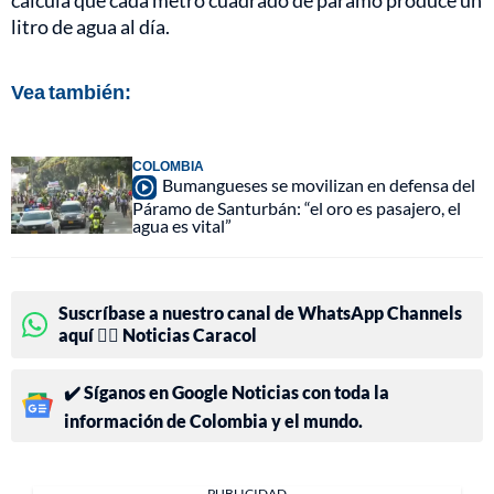
litro de agua al día.
Vea también:
COLOMBIA
Bumangueses se movilizan en defensa del
Páramo de Santurbán: “el oro es pasajero, el
agua es vital”
Suscríbase a nuestro canal de WhatsApp Channels
aquí 👉🏻 Noticias Caracol
✔️ Síganos en Google Noticias con toda la
información de Colombia y el mundo.
PUBLICIDAD