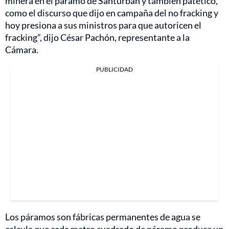
minera en el páramo de Santurbán y también patético,
como el discurso que dijo en campaña del no fracking y
hoy presiona a sus ministros para que autoricen el
fracking”, dijo César Pachón, representante a la
Cámara.
PUBLICIDAD
Los páramos son fábricas permanentes de agua se
calcula que cada metro cuadrado de páramo produce un