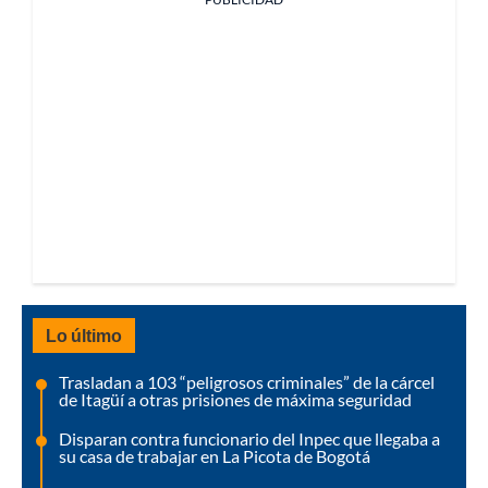
Lo último
Trasladan a 103 “peligrosos criminales” de la cárcel
de Itagüí a otras prisiones de máxima seguridad
Disparan contra funcionario del Inpec que llegaba a
su casa de trabajar en La Picota de Bogotá