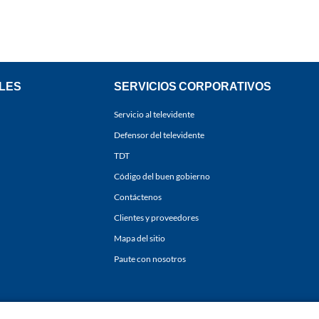
LES
SERVICIOS CORPORATIVOS
Servicio al televidente
Defensor del televidente
TDT
Código del buen gobierno
Contáctenos
Clientes y proveedores
Mapa del sitio
Paute con nosotros