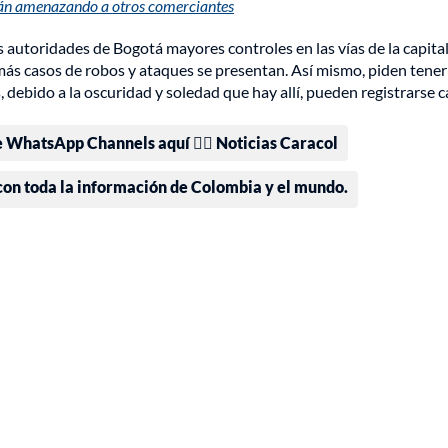
stán amenazando a otros comerciantes
s autoridades de Bogotá mayores controles en las vías de la capital
ás casos de robos y ataques se presentan. Así mismo, piden tener
, debido a la oscuridad y soledad que hay allí, pueden registrarse 
e WhatsApp Channels aquí 👉🏻 Noticias Caracol
 con toda la información de Colombia y el mundo.