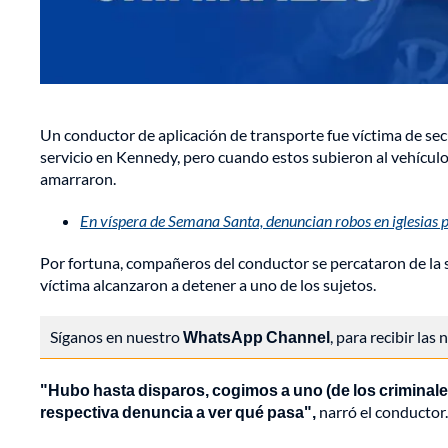
Un conductor de aplicación de transporte fue víctima de secu
servicio en Kennedy, pero cuando estos subieron al vehículo 
amarraron.
En víspera de Semana Santa, denuncian robos en iglesias p
Por fortuna, compañeros del conductor se percataron de la si
víctima alcanzaron a detener a uno de los sujetos.
Síganos en nuestro
WhatsApp Channel
, para recibir las
"Hubo hasta disparos, cogimos a uno (de los criminales
respectiva denuncia a ver qué pasa",
narró el conductor.