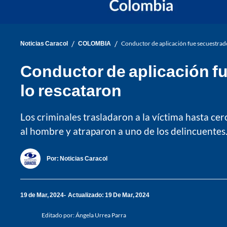
/
/
Noticias Caracol
COLOMBIA
Conductor de aplicación fue secuestrad
Conductor de aplicación f
lo rescataron
Los criminales trasladaron a la víctima hasta ce
al hombre y atraparon a uno de los delincuentes
Por:
Noticias Caracol
19 de Mar, 2024
Actualizado: 19 De Mar, 2024
Editado por:
Ángela Urrea Parra