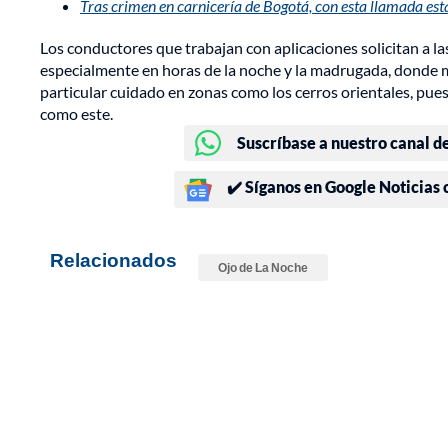
Tras crimen en carnicería de Bogotá, con esta llamada e
Los conductores que trabajan con aplicaciones solicitan a la
especialmente en horas de la noche y la madrugada, donde m
particular cuidado en zonas como los cerros orientales, pues
como este.
Suscríbase a nuestro canal d
✔️ Síganos en Google Noticias
Relacionados
Ojo de La Noche