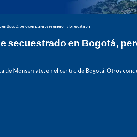
o en Bogotá, pero compañeros se unieron y lo rescataron
ue secuestrado en Bogotá, pe
rca de Monserrate, en el centro de Bogotá. Otros cond
.