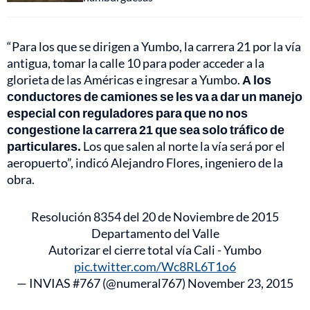
“Para los que se dirigen a Yumbo, la carrera 21 por la vía
antigua, tomar la calle 10 para poder acceder a la
glorieta de las Américas e ingresar a Yumbo.
A los
conductores de camiones se les va a dar un manejo
especial con reguladores para que no nos
congestione la carrera 21 que sea solo tráfico de
particulares.
Los que salen al norte la vía será por el
aeropuerto”, indicó Alejandro Flores, ingeniero de la
obra.
Resolución 8354 del 20 de Noviembre de 2015
Departamento del Valle
Autorizar el cierre total vía Cali - Yumbo
pic.twitter.com/Wc8RL6T1o6
— INVIAS #767 (@numeral767)
November 23, 2015