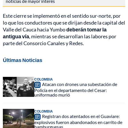
noticias de mayor interés
Este cierre se implementó en el sentido sur-norte, por
lo que los conductores que se dirijan desde la capital del
Valle del Cauca hacia Yumbo
deberán tomar la
antigua vía
, mientras se desarrollan las labores por
parte del Consorcio Canales y Redes.
Últimas Noticias
COLOMBIA
Atacan con drones una subestación de
Policía en el departamento del Cesar:
uniformado murió
COLOMBIA
Registran dos atentados en el Guaviare:
explosivos fueron abandonados en carrito de
hamburguesas