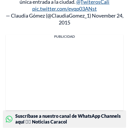
única entrada a la ciudad.
@TwiterosCali
pic.twitter.com/evqp03ANst
— Claudia Gómez (@ClaudiaGomez_1)
November 24,
2015
PUBLICIDAD
Suscríbase a nuestro canal de WhatsApp Channels
aquí 👉🏻 Noticias Caracol