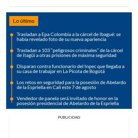
Lo último
Trasladan a Epa Colombia a la cárcel de Ibagué: se
había revelado foto de su nueva apariencia
Trasladan a 103 “peligrosos criminales” de la cárcel
de Itagüí a otras prisiones de máxima seguridad
Disparan contra funcionario del Inpec que llegaba a
su casa de trabajar en La Picota de Bogotá
Los retos en seguridad para la posesión de Abelardo
de la Espriella en Cali este 7 de agosto
Vendedor de panela será invitado de honor en la
posesión presidencial de Abelardo de la Espriella
PUBLICIDAD