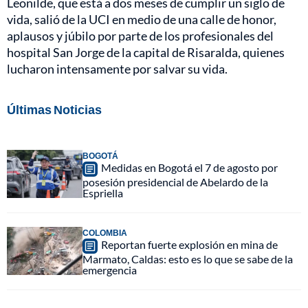
Leonilde, que está a dos meses de cumplir un siglo de
vida, salió de la UCI en medio de una calle de honor,
aplausos y júbilo por parte de los profesionales del
hospital San Jorge de la capital de Risaralda, quienes
lucharon intensamente por salvar su vida.
Últimas Noticias
BOGOTÁ
Medidas en Bogotá el 7 de agosto por
posesión presidencial de Abelardo de la
Espriella
COLOMBIA
Reportan fuerte explosión en mina de
Marmato, Caldas: esto es lo que se sabe de la
emergencia