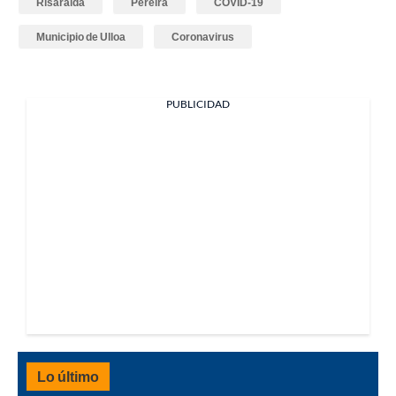
Risaralda
Pereira
COVID-19
Municipio de Ulloa
Coronavirus
PUBLICIDAD
Lo último