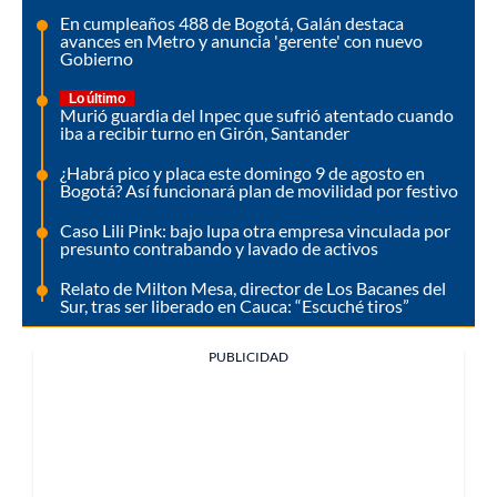
En cumpleaños 488 de Bogotá, Galán destaca
avances en Metro y anuncia 'gerente' con nuevo
Gobierno
Lo último
Murió guardia del Inpec que sufrió atentado cuando
iba a recibir turno en Girón, Santander
¿Habrá pico y placa este domingo 9 de agosto en
Bogotá? Así funcionará plan de movilidad por festivo
Caso Lili Pink: bajo lupa otra empresa vinculada por
presunto contrabando y lavado de activos
Relato de Milton Mesa, director de Los Bacanes del
Sur, tras ser liberado en Cauca: “Escuché tiros”
PUBLICIDAD