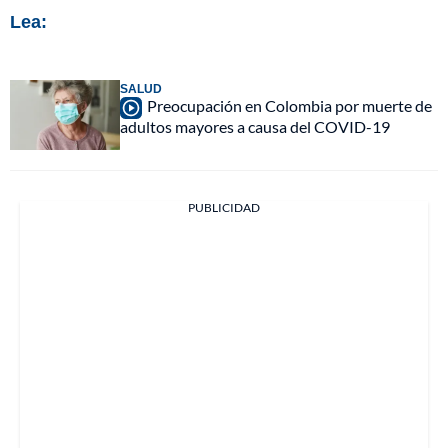
Lea:
SALUD
Preocupación en Colombia por muerte de
adultos mayores a causa del COVID-19
PUBLICIDAD