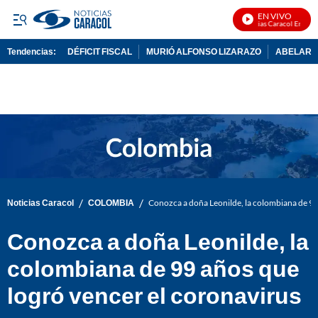
EN VIVO
Noticias Caracol En Vivo
Tendencias:
DÉFICIT FISCAL
MURIÓ ALFONSO LIZARAZO
ABELARDO
PUBLICIDAD
/
/
Noticias Caracol
COLOMBIA
Conozca a doña Leonilde, la colombiana de 99
Conozca a doña Leonilde, la
colombiana de 99 años que
logró vencer el coronavirus