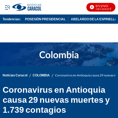
EN VIVO
Noticias Caracol En Vivo
Tendencias:
POSESIÓN PRESIDENCIAL
ABELARDO DE LA ESPRIELLA
PUBLICIDAD
/
/
Noticias Caracol
COLOMBIA
Coronavirus en Antioquia causa 29 nuevas mu
Coronavirus en Antioquia
causa 29 nuevas muertes y
1.739 contagios