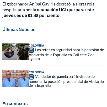
El gobernador Aníbal Gaviria decretó la alerta roja
hospitalaria por la
ocupación UCI que para este
jueves es de 81.48 por ciento.
Últimas Noticias
COLOMBIA
Los retos en seguridad para la posesión de
Abelardo de la Espriella en Cali este 7 de
agosto
COLOMBIA
Vendedor de panela será invitado de
honor en la posesión presidencial de Abelardo
de la Espriella
En contexto: