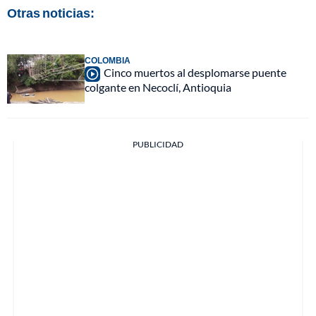
Otras noticias:
COLOMBIA
Cinco muertos al desplomarse puente
colgante en Necoclí, Antioquia
PUBLICIDAD