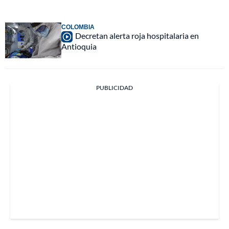
COLOMBIA
Decretan alerta roja hospitalaria en
Antioquia
PUBLICIDAD