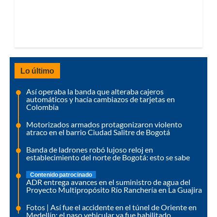
Lo último
Así operaba la banda que alteraba cajeros
automáticos y hacía cambiazos de tarjetas en
Colombia
Motorizados armados protagonizaron violento
atraco en el barrio Ciudad Salitre de Bogotá
Banda de ladrones robó lujoso reloj en
establecimiento del norte de Bogotá: esto se sabe
Contenido patrocinado
ADR entrega avances en el suministro de agua del
Proyecto Multipropósito Río Ranchería en La Guajira
Fotos | Así fue el accidente en el túnel de Oriente en
Medellín: el paso vehicular ya fue habilitado