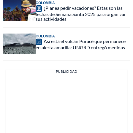
COLOMBIA
¿Planea pedir vacaciones? Estas son las
fechas de Semana Santa 2025 para organizar
sus actividades
COLOMBIA
Así está el volcán Puracé que permanece
en alerta amarilla: UNGRD entregó medidas
PUBLICIDAD