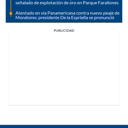
señalado de explotación de oro en Parque Farallones
Atentado en vía Panamericana contra nuevo peaje de
Mondomo; presidente De la Espriella se pronunció
PUBLICIDAD