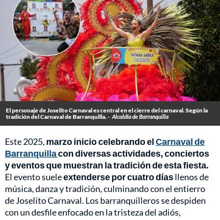
El personaje de Joselito Carnaval es central en el cierre del carnaval. Según la
tradición del Carnaval de Barranquilla. -
Alcaldía de Barranquilla
Este 2025,
marzo inicio celebrando el
Carnaval de
Barranquilla
con diversas actividades, conciertos
y eventos que muestran la tradición de esta fiesta.
El evento suele
extenderse por cuatro días
llenos de
música, danza y tradición, culminando con el entierro
de Joselito Carnaval. Los barranquilleros se despiden
con un desfile enfocado en la tristeza del adiós,