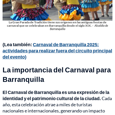
La Gran Parada de Tradición tiene sus orígenes en las antiguas fiestas de
carnaval que se celebraban en Barranquilla desde el siglo XIX. -
Alcaldía de
Barranquilla
(Lea también:
Carnaval de Barranquilla 2025:
actividades para realizar fuera del circuito principal
del evento)
La importancia del Carnaval para
Barranquilla
El Carnaval de Barranquilla es una expresión de la
identidad y el patrimonio cultural de la ciudad.
Cada
año, esta celebración atrae a miles de turistas
nacionales e internacionales, generando un impacto