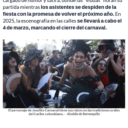
cargado de humor y sátira, donde las "viudas" lloran su
partida mientras
los asistentes se despiden de la
fiesta con la promesa de volver el próximo año.
En
2025, la escenografía en las calles
se llevará a cabo el
4 de marzo, marcando el cierre del carnaval.
El personaje de Joselito Carnaval tiene sus raíces en las tradiciones orales
del Caribe colombiano. -
Alcaldía de Barranquilla