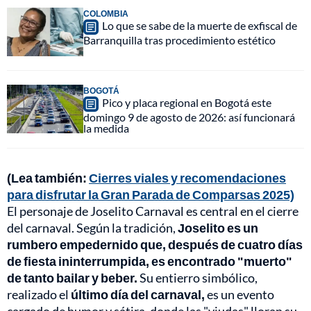
COLOMBIA
Lo que se sabe de la muerte de exfiscal de
Barranquilla tras procedimiento estético
BOGOTÁ
Pico y placa regional en Bogotá este
domingo 9 de agosto de 2026: así funcionará
la medida
(Lea también:
Cierres viales y recomendaciones
para disfrutar la Gran Parada de Comparsas 2025)
El personaje de Joselito Carnaval es central en el cierre
del carnaval. Según la tradición,
Joselito es un
rumbero empedernido que, después de cuatro días
de fiesta ininterrumpida, es encontrado "muerto"
de tanto bailar y beber.
Su entierro simbólico,
realizado el
último día del carnaval,
es un evento