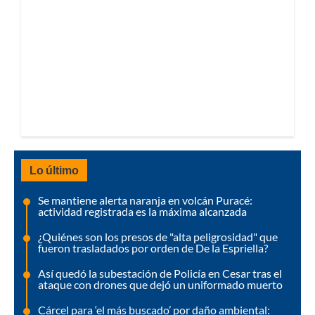
Lo último
Se mantiene alerta naranja en volcán Puracé:
actividad registrada es la máxima alcanzada
¿Quiénes son los presos de "alta peligrosidad" que
fueron trasladados por orden de De la Espriella?
Así quedó la subestación de Policía en Cesar tras el
ataque con drones que dejó un uniformado muerto
Cárcel para ‘el más buscado’ por daño ambiental: