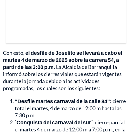
Con esto,
el desfile de Joselito se llevará a cabo el
martes 4 de marzo de 2025 sobre la carrera 54, a
partir de las 3:00 p.m.
La Alcaldía de Barranquilla
informó sobre los cierres viales que estarán vigentes
durante la jornada debido a las actividades
programadas, los cuales son los siguientes:
“Desfile martes carnaval de la calle 84”:
cierre
total el martes, 4 de marzo de 12:00 m hasta las
7:30 p.m.
´Conquista del carnaval del sur´
: cierre parcial
el martes 4 de marzo de 12:00 m a 7:00 p.m., en la