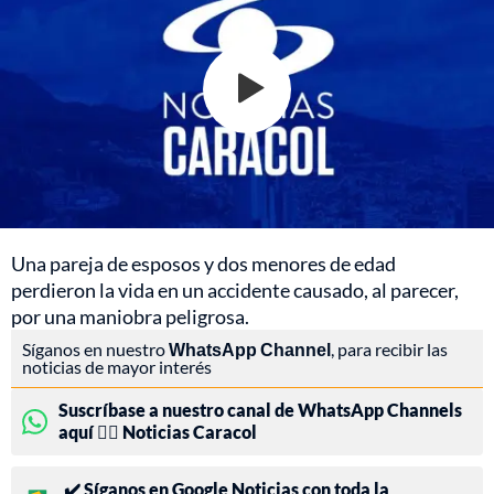
Una pareja de esposos y dos menores de edad
perdieron la vida en un accidente causado, al parecer,
por una maniobra peligrosa.
Síganos en nuestro
WhatsApp Channel
, para recibir las
noticias de mayor interés
Suscríbase a nuestro canal de WhatsApp Channels
aquí 👉🏻 Noticias Caracol
✔️ Síganos en Google Noticias con toda la