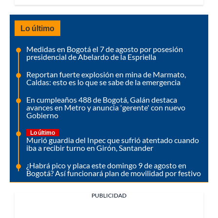
Lo último
Medidas en Bogotá el 7 de agosto por posesión
presidencial de Abelardo de la Espriella
Reportan fuerte explosión en mina de Marmato,
Caldas: esto es lo que se sabe de la emergencia
En cumpleaños 488 de Bogotá, Galán destaca
avances en Metro y anuncia 'gerente' con nuevo
Gobierno
Lo último
Murió guardia del Inpec que sufrió atentado cuando
iba a recibir turno en Girón, Santander
¿Habrá pico y placa este domingo 9 de agosto en
Bogotá? Así funcionará plan de movilidad por festivo
PUBLICIDAD