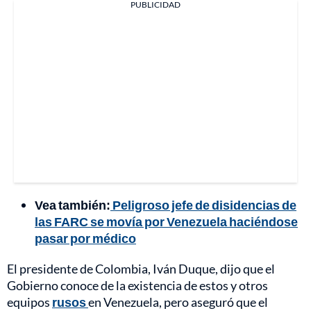
PUBLICIDAD
Vea también:
Peligroso jefe de disidencias de
las FARC se movía por Venezuela haciéndose
pasar por médico
El presidente de Colombia, Iván Duque, dijo que el
Gobierno conoce de la existencia de estos y otros
equipos
rusos
en Venezuela, pero aseguró que el