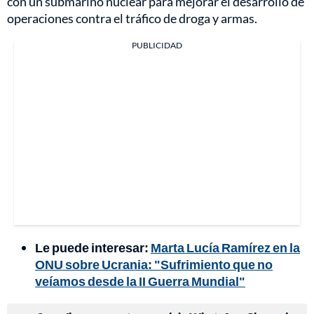
con un submarino nuclear para mejorar el desarrollo de
operaciones contra el tráfico de droga y armas.
PUBLICIDAD
Le puede interesar:
Marta Lucía Ramírez en la
ONU sobre Ucrania: "Sufrimiento que no
veíamos desde la II Guerra Mundial"