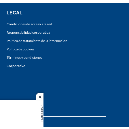
LEGAL
Condiciones de acceso a la red
Responsabilidad corporativa
Política de tratamiento de la información
Política de cookies
Términos y condiciones
Corporativo
close
PUBLICIDAD
s los
duction in