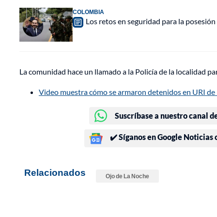
COLOMBIA
Los retos en seguridad para la posesión 
La comunidad hace un llamado a la Policía de la localidad pa
Video muestra cómo se armaron detenidos en URI de
Suscríbase a nuestro canal d
✔️ Síganos en Google Noticias
Relacionados
Ojo de La Noche