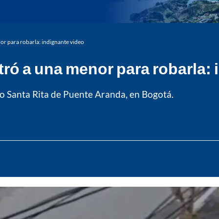
or para robarla: indignante video
tró a una menor para robarla:
rio Santa Rita de Puente Aranda, en Bogotá.