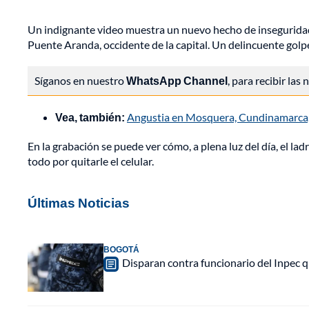
Un indignante video muestra un nuevo hecho de inseguridad e
Puente Aranda, occidente de la capital. Un delincuente golp
Síganos en nuestro
WhatsApp Channel
, para recibir las
Vea, también:
Angustia en Mosquera, Cundinamarca, 
En la grabación se puede ver cómo, a plena luz del día, el lad
todo por quitarle el celular.
Últimas Noticias
BOGOTÁ
Disparan contra funcionario del Inpec q