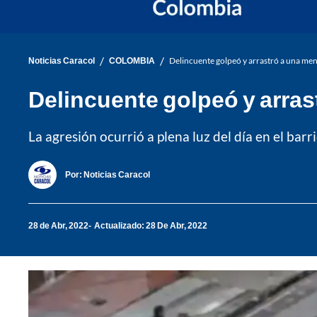
/
/
Noticias Caracol
COLOMBIA
Delincuente golpeó y arrastró a una men
Delincuente golpeó y arras
La agresión ocurrió a plena luz del día en el bar
Por:
Noticias Caracol
28 de Abr, 2022
Actualizado: 28 De Abr, 2022