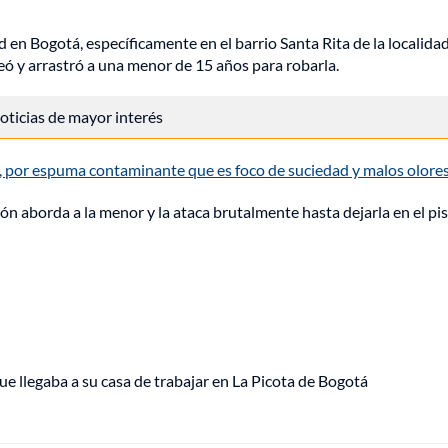
n Bogotá, específicamente en el barrio Santa Rita de la localida
eó y arrastró a una menor de 15 años para robarla.
 noticias de mayor interés
por espuma contaminante que es foco de suciedad y malos olore
rón aborda a la menor y la ataca brutalmente hasta dejarla en el pis
ue llegaba a su casa de trabajar en La Picota de Bogotá