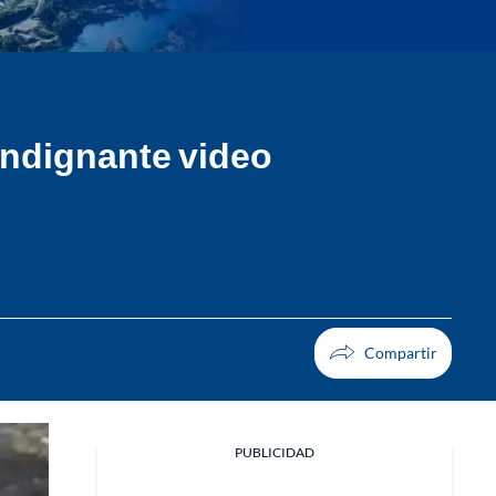
 indignante video
PUBLICIDAD
Facebook