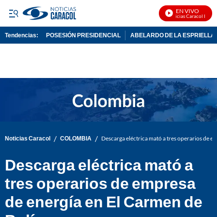
EN VIVO
Noticias Caracol En Viv
Tendencias:
POSESIÓN PRESIDENCIAL
ABELARDO DE LA ESPRIELLA
PUBLICIDAD
/
/
Noticias Caracol
COLOMBIA
Descarga eléctrica mató a tres operarios de e
Descarga eléctrica mató a
tres operarios de empresa
de energía en El Carmen de