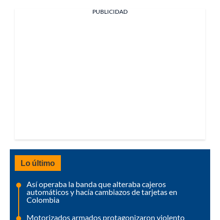
PUBLICIDAD
Lo último
Así operaba la banda que alteraba cajeros
automáticos y hacía cambiazos de tarjetas en
Colombia
Motorizados armados protagonizaron violento