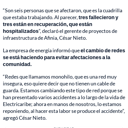
“Son seis personas que se afectaron, que es la cuadrilla
que estaba trabajando. Al parecer,
tres fallecieron y
tres están en recuperación, que están
hospitalizados
”, declaró el gerente de proyectos de
infraestructura de Afinia, César Nieto.
La empresa de energía informó que
el cambio de redes
se está haciendo para evitar afectaciones a la
comunidad.
“Redes que llamamos monohilo, que es una red muy
insegura, eso quiere decir que no tienen un cable de
guarda. Estamos cambiando este tipo de red porque se
han presentado varios accidentes a lo largo de la vida de
Electricaribe; ahora en manos de nosotros, lo estamos
reponiendo, al hacer esta labor se produce el accidente”,
agregó César Nieto.