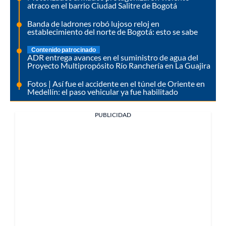
atraco en el barrio Ciudad Salitre de Bogotá
Banda de ladrones robó lujoso reloj en
establecimiento del norte de Bogotá: esto se sabe
Contenido patrocinado
ADR entrega avances en el suministro de agua del
Proyecto Multipropósito Río Ranchería en La Guajira
Fotos | Así fue el accidente en el túnel de Oriente en
Medellín: el paso vehicular ya fue habilitado
PUBLICIDAD